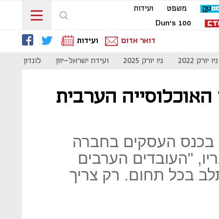
משפט
ועידות
Dun's 100
דואר אדום
ועידות
ניו יורק 2022
ניו יורק 2025
ועידת ישראל-יוון
לונדון 2023
 האוכלוסייה הערבית
 בכנס העסקים בחברה
יו, "העובדים הערבים
לב בכל תחום. רק צריך