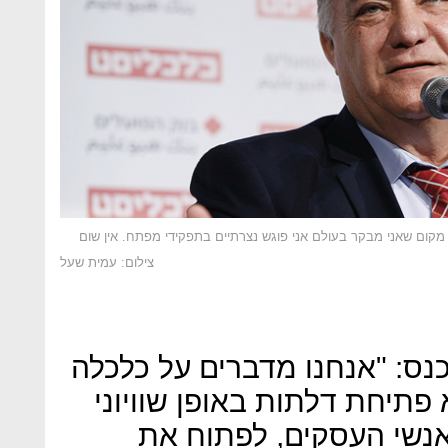
מקום שאני מבקר בעולם אני פוגש נצרתיים בתפקידי מפתח. אין שום
צילום: עמית שעל
נס: "אנחנו מדברים על כלכלה
פתיחת דלתות באופן שוויוני
אנשי העסקים, לפתוח את