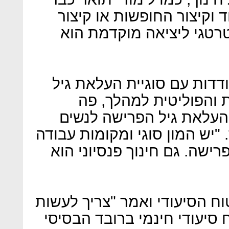
11 שנות לימוד וקיצור החופשות או קיצור
רטגי ליציאה מוקדמת הוא
דות עם סוגיית העלאת גיל
והפוליטית למהלך, פה
העלאת גיל הפרישה לנשים
 מציין סער. "יש המון סוגי ומקומות עבודה
ישה. גם חינוך פנסיוני הוא
וח הסיעודי ואמר "צריך לעשות
 סיעודי חינמי ברובד הבסיסי