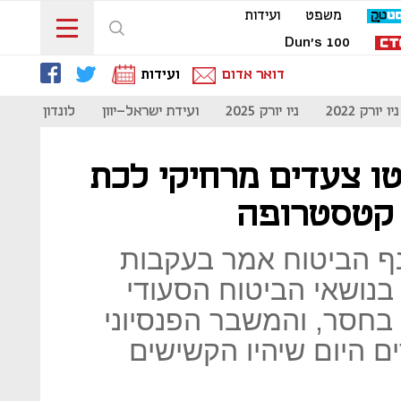
משפט
ועידות
Dun's 100
דואר אדום
ועידות
ניו יורק 2022
ניו יורק 2025
ועידת ישראל-יוון
לונדון 2023
טו צעדים מרחיקי לכת
 קטסטרופה
נף הביטוח אמר בעקבות
בנושאי הביטוח הסעודי
 בחסר, והמשבר הפנסיוני
ם היום שיהיו הקשישים