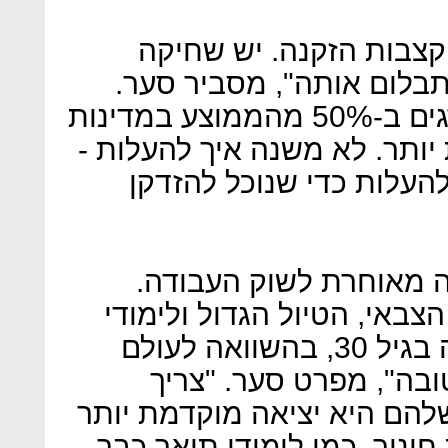
צבות הזקנה. יש שחיקה
בלום אותה", מסביר סער.
"בקצבאות הזקנה אנחנו מדורגים ב-50% מהממוצע במדינות
 יותר. לא משנה איך להעלות -
העלות כדי שנוכל להזדקן
ה מאוחרת לשוק העבודה.
באי, הטיול הגדול ולימודי
התואר – יוצאים לשוק העבודה בגיל 30, בהשוואה לעולם
ובה", מפרט סער. "צריך
הם היא יציאה מוקדמת יותר
חינוך, כמו לימודי תואר כבר