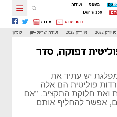
משפט
ועידות
Dun's 100
דואר אדום
ועידות
ניו יורק 2022
ניו יורק 2025
ועידת ישראל-יוון
לונדון 2023
וליטית דפוקה, סדר
מפלגת יש עתיד את
דות פוליטית הם אלה
ואת חלוקת התקציב. "אם
ם, אפשר להחליף אותם