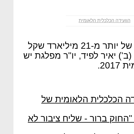
הוועידה הכלכלית הלאומית
"לפי נתוני האוצר, בור תקציבי של יותר מ-21 מיליארד שקל
" אמר היום (ב') יאיר לפיד, יו"ר מפלגת יש
20.
עידה הכלכלית הלאומית של
 "החוק ברור - שליח ציבור לא