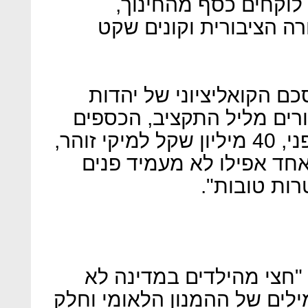
וקחים כסף מהחינוך,
 הציבורית וקונים שקט
כם הקואליציוני של יהדות
רים מליל התקציב, הכספים
עפו באוויר. 80 מיליון שקל לגפני, 40 מיליון שקל למיקי זוהר,
ף אחד אפילו לא מעמיד פנים
רות טובות".
 "חצי מהילדים במדינה לא
מילים של ההמנון הלאומי וחלק