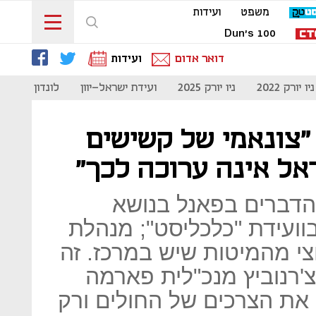
משפט
ועידות
Dun's 100
דואר אדום
ועידות
ניו יורק 2022
ניו יורק 2025
ועידת ישראל-יוון
לונדון 2023
"צונאמי של קשישים
אל אינה ערוכה לכך"
הדברים בפאנל בנושא
ועידת "כלכליסט"; מנהלת
חצי מהמיטות שיש במרכז. זה
'רנוביץ מנכ"לית פארמה
 את הצרכים של החולים ורק