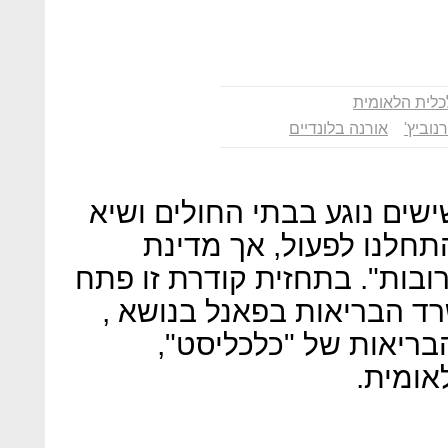
כלית הלאומית
נוביץ'
אורנה בלונדיים
שים נוגע בבתי החולים ושיא
תחלנו לפעול, אך מדינת
ובות". בתחזית קודרת זו פתח
ד הבריאות בפאנל בנושא ,
בריאות של "כלכליסט",
אומית.