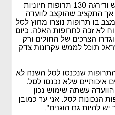
שנת 2017 עשתה עבודת קודש ודירגה 130 תרופות חיוניות
רד שקל, אך התקציב שהוקצב לוועדה
נוצר מצב בו תרופות נוצרו מחוץ לסל
וח לא זכה לתרופות האלה. כיום
וגדרו הצרכים של החולים ורק
שראל תוכל לממש עקרונות צדק
התרופות שנכנסו לסל השנה לא
 איכותיים שלא נכנסו לסל.
הוועדה עשתה שימוש נכון
ת הנכונות לסל. אני ער כמובן
יש להיות גם הוגנים".