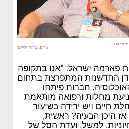
 שערי צדק
צילום: נמרוד גליקמן
לית פארמה ישראל: "אנו בתקופה
דן החדשנות המתפרצת בתחום
וכלוסיה, חברות פיתחו
מניעת מחלות ורפואה מותאמת
ת חיים ויש ירידה בשיעור
אז היכן הבעיה? ראשית,
וניות. למשל, ועדת הסל של