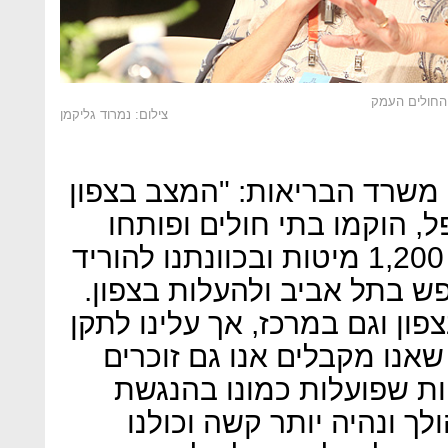
 החולים העמק
צילום: נמרוד גליקמן
 משרד הבריאות: "המצב בצפון
 הוקמו בתי חולים ופותחו
בתי חולים. לנו יש תוספת של 1,200 מיטות ובכוונתנו להוריד
ספר המיטות ל-1,000 נפש בתל אביב ולהעלות בצפון.
פון וגם במרכז, אך עלינו לתקן
אנו מקבלים אנו גם זוכרים
ת שפועלות כמונו בהנגשת
ך ונהיה יותר קשה וכולנו