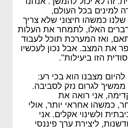
. זה לא יכול להמשך. אנחנו
ה למינים בכל העולם,
שלנו כמשהו חיצוני שלא צריך
דברים האלו, לתמחר את העלות
ם, ואז המערכת תוכל לעבוד
ר את המצב. אבל נכון לעכשיו
ודית הזו ביעילות".
להיום מצבנו הוא בכי רע:
 ממשיך לגרום נזק לסביבה.
דימה, אני רואה את
ר, כמשהו אחראי יותר, אולי
ית ולשינוי אקלים. אני
נות, ליצירת ערך פיננסי