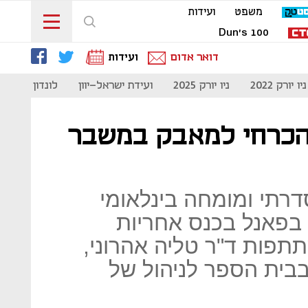
משפט
ועידות
Dun's 100
דואר אדום
ועידות
ניו יורק 2022
ניו יורק 2025
ועידת ישראל-יוון
לונדון 2023
 הכרחי למאבק במשבר
סדרתי ומומחה בינלאומי
 בפאנל בכנס אחריות
תפות ד"ר טליה אהרוני,
בבית הספר לניהול של