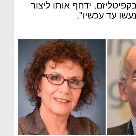
פיטליזם, ידחף אותו ליצור
עשו עד עכשיו".