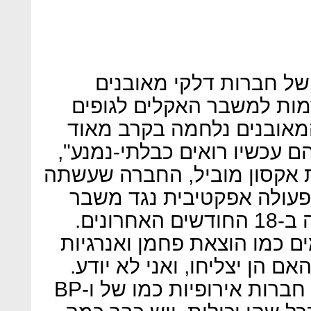
 של חברות דלקי מאובנים
מות למשבר האקלים לגופים
המאובנים נלחמה בקרב מאוד
ם עכשיו רואים כבלתי-נמנע",
ת אקסון מוביל, החברה שעשתה
 פעולה אפקטיבית נגד משבר
האקלים, מאבדת 40% מערכה ב-18 החודשים האחרונים.
ם כמו הוצאת פחמן ואנרגיות
הן יצליחו, ואני לא יודע.
המושבעים עוד לא הכריעו. יש חברות אירופיות כמו של ו-BP