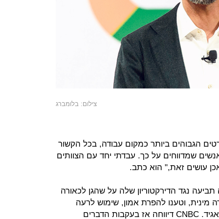
צילום: בלומברג
טים הגבוהים ביותר כמקום עבודה, בכל הקשור
נשים שמדווחים על כך. עבדתי יחד עם הצוותים
אכן עושים זאת," הוא כתב.
ברה תביעה נגד הדירקטוריון שלה על שהגן לכאורה
מינית, וטענו להפרת אמון, שימוש לרעה
בכוח, חוסר הוגנות ובזבוז משאבי התאגיד. CNBC דיווחה אז בעקבות הדברים