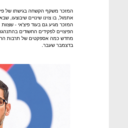
המזכר משקף הקשחה בגישתו של פיצ
אתמול, בו צוינו שינויים שיבוצעו, ש
המזכר מגיע גם בעוד פיצ'אי - שצוו
הפיצויים לפקידים החשודים בהתנהגות
מחדש כמה אספקטים של תרבות החב
בדצמבר שעבר.