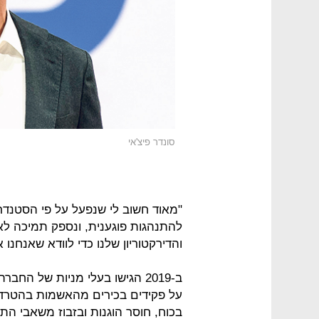
סונדר פיצ'אי
"מאוד חשוב לי שנפעל על פי הסטנדר
להתנהגות פוגענית, ונספק תמיכה לא
והדירקטוריון שלנו כדי לוודא שאנחנו 
ב-2019 הגישו בעלי מניות של הח
על פקידים בכירים מהאשמות בהטרדה 