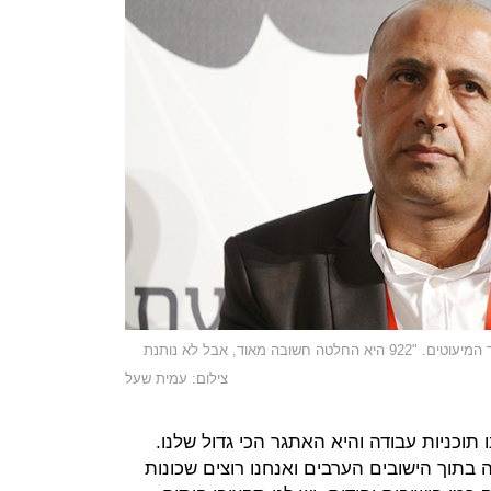
איימן סיף, ראש הרשות לפיתוח כלכלי של מגזר המיעוטים. "922 היא החלטה חשובה מאוד, אבל לא נותנת
צילום: עמית שעל
ו תוכניות עבודה והיא האתגר הכי גדול שלנו.
שווק 4,000 יח"ד בשנה בתוך הישובים הערבים ואנחנו רוצים שכונות