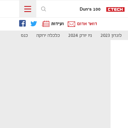
Dun's 100
דואר אדום
ועידות
לונדון 2023
ניו יורק 2024
כלכלה ירוקה
כנס מיליון להיי