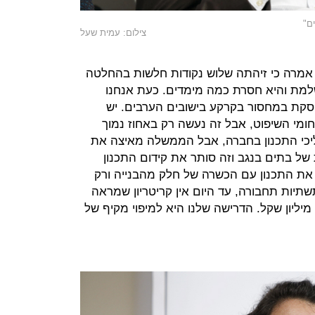
ם"
צילום: עמית שעל
, אמרה כי זיהתה שלוש נקודות חלשות בהחלטה
ושלמת והיא חסרת כמה מימדים. כעת אנחנו
סקת במחסור בקרקע בישובים הערבים. יש
חומי השיפוט, אבל זה נעשה רק באחוז נמוך
איץ את הליכי התכנון בחברה, אבל הממשלה מאיצה את
 של בתים בנגב וזה סותר את קידום התכנון
 את התכנון עם הכשרה של חלק מהבנייה ורק
תיות תחבורה, עד היום אין קריטריון שמראה
איך לחלק את הסכום שעומד על 220 מיליון שקל. הדרישה שלנו היא למיפוי מקיף של