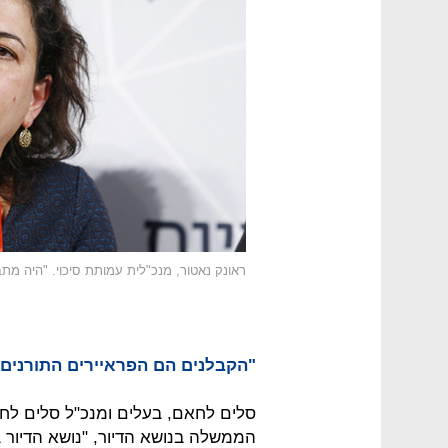
ראונק נאטור, מנכ"לית עמותת סיכוי. "היה מת
"הקבלנים הם הפראיירים התורנים"
סלים לחאם, בעלים ומנכ"ל סלים לחאם
הממשלה בנושא הדיור, "נושא הדיור 