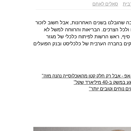
בית
סאלים לאחם
י חשובה שהובלנו בשנים האחרונות, אבל חשוב לזכור
ולכל הצרכים. הבריאות והרווחה למשל לא
 סיף, ראש הרשות לפיתוח כלכלי של מגזר
ים בחברה הערבית של כלכליסט ובנק הפועלים
אפ - אבל רק חלק קטן מהאוכלוסייה נהנה מזה"
4 מיליארד שקל"
ם נוחים וטובים יותר"