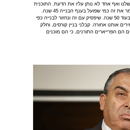
 שלנו ואף אחד לא נותן עליו את הדעת. התוכנית
של שר האוצר לא שווה כלום, ואני אומר את זה כמי שפועל בענף הבנייה 45 שנה.
מחיר למשתכן היא הכנה לפינוי בינוי בעוד 50 שנה. שיפסיק עם זה ונחזור לבנייה כפי
רים אותנו אחורה. קבלני בניין קורסים, וחלק
הם הפרייארים התורנים, כי הם מוכנים