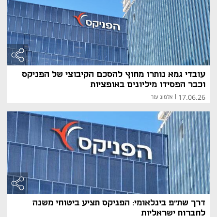
עובדי גמא נותרו מחוץ להסכם הקיבוצי של הפניקס
וכבר הפסידו מיליונים באופציות
17.06.26
|
אלמוג עזר
דרך שת״פ בינלאומי: הפניקס תציע ביטוחי משנה
לחברות ישראליות