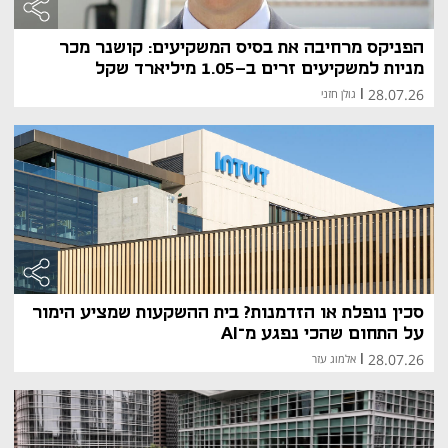
הפניקס מרחיבה את בסיס המשקיעים: קושנר מכר
מניות למשקיעים זרים ב-1.05 מיליארד שקל
28.07.26
|
גולן חזני
סכין נופלת או הזדמנות? בית ההשקעות שמציע הימור
על התחום שהכי נפגע מ־AI
28.07.26
|
אלמוג עזר