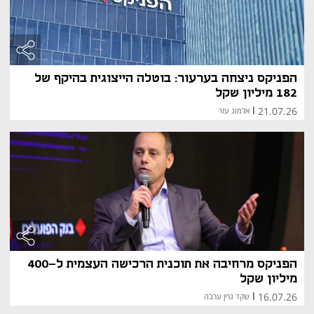
הפניקס ניצחה בערעור: בוטלה הייצוגית בהיקף של
182 מיליון שקל
21.07.26
|
אלמוג עזר
הפניקס מרחיבה את תוכנית הרכישה העצמית ל-400
מיליון שקל
16.07.26
|
שקד גרין ערבה