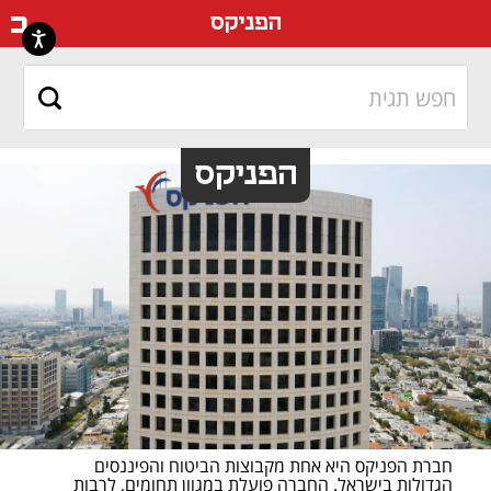
דף ה
הפניקס
הפניקס
חברת הפניקס היא אחת מקבוצות הביטוח והפיננסים 
הגדולות בישראל. החברה פועלת במגוון תחומים, לרבות 