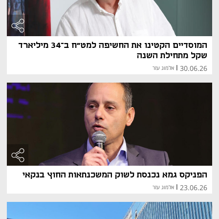
המוסדיים הקטינו את החשיפה למט"ח ב־34 מיליארד
שקל מתחילת השנה
30.06.26
|
אלמוג עזר
הפניקס גמא נכנסת לשוק המשכנתאות החוץ בנקאי
23.06.26
|
אלמוג עזר