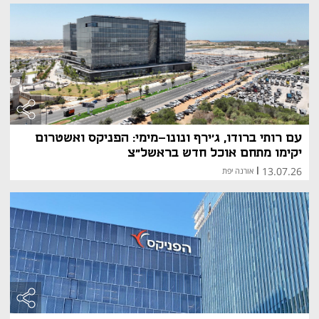
מאמר 
מאמר 
עם רותי ברודו, ג'ירף ונונו-מימי: הפניקס ואשטרום
יקימו מתחם אוכל חדש בראשל"צ
13.07.26
|
אורנה יפת