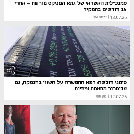
סמנכ"לית האשראי של גמא הפניקס פורשת - אחרי
15 חודשים בתפקיד
13.07.26
|
אלמוג עזר
סימני חולשה: רפא התפשרה על השווי בהנפקה, גם
אביסרור מתאמת ציפיות
12.07.26
|
גולן חזני