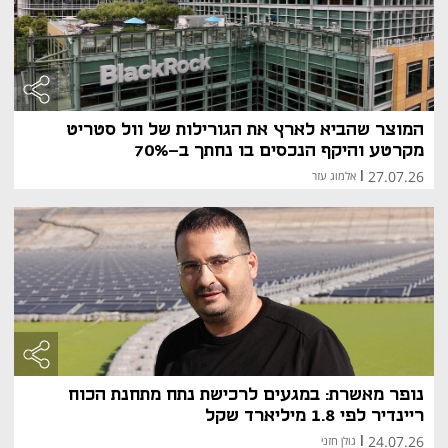
המוצר שהביא לארץ את הגורילות של וול סטריט
מקרטע והיקף הנכסים בו נחתך ב-70%
27.07.26
|
אלמוג עזר
נופר מאשרת: במגעים לרכישת נתח מתחנת הכוח
ריינדיר לפי 1.8 מיליארד שקל
24.07.26
|
גולן חזני