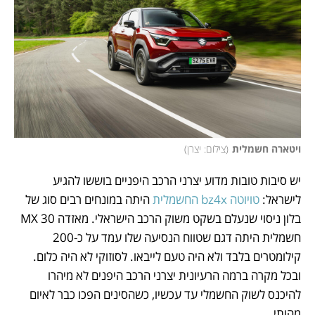
ויטארה חשמלית
(
צילום: יצרן
)
יש סיבות טובות מדוע יצרני הרכב היפניים בוששו להגיע 
לישראל: 
טויוטה bz4x החשמלית
 היתה במונחים רבים סוג של 
בלון ניסוי שנעלם בשקט משוק הרכב הישראלי. מאזדה 30 MX 
חשמלית היתה דגם שטווח הנסיעה שלו עמד על כ-200 
קילומטרים בלבד ולא היה טעם לייבאו. לסוזוקי לא היה כלום. 
ובכל מקרה ברמה הרעיונית יצרני הרכב היפנים לא מיהרו 
להיכנס לשוק החשמלי עד עכשיו, כשהסינים הפכו כבר לאיום 
מהותי.