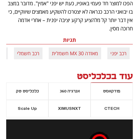
הפכו למוצר חד פעמי באופיו, כעת יש יפני "אמין". מדובר במצב 
בו יבואני הרכב כנראה לא יצטרכו להשקיע מאמצים שיווקיים, כי 
אין דבר יותר קל מלהציע קרקע יציבה יפנית – אחרי אדמה 
חרוכה מסין.
תגיות
רכב יפני
מאזדה 30 MX חשמלית
רכב חשמלי
טויוטה
עוד בכלכליסט
פודקאסט
אנרגיה 360
כלכליסט טק
Scale Up
XIMUSNXT
CTECH
יסייה חדשה
נפתח בכרטיסייה חדשה