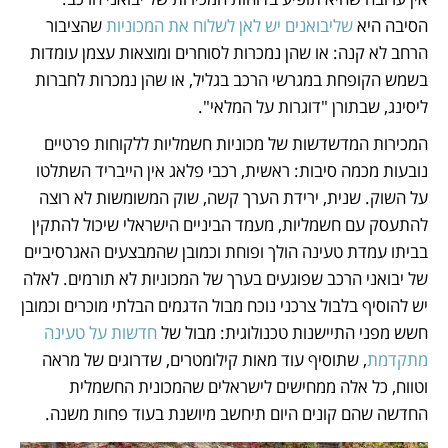
הסיבה היא 
שליבואנים יש לאן לשלוח את המכוניות
 שהציבור 
הרחב לא קנה: או שהן נמכרות לסוחרים ומוצאות עצמן עומדות 
בשמש הקופחת במגרשי הרכב בגליל, או שהן נמכרות לחברות 
ליסינג, שבתורן "דוגרות על המלאי". 
המכירות המדשדשות של מכוניות חשמליות ללקוחות פרטיים 
נובעות מכמה סיבות: ראשית, רכבי פלאג אין הייבריד השתלטו 
על השוק. שנית, ירידת הערך קשה, שוק המשומשות לא רוצה 
להתעסק עם חשמליות, מעמד הביניים הישראלי שיכול להתקין 
בביתו עמדת טעינה הולך ופוחת וכמובן שהמבצעים האגרסיביים 
של יבואני הרכב שפוגעים בערך של המכוניות לא תורמים. לאלה 
יש להוסיף בלבול צרכני נוכח מבול הדגמים הבלתי מוכרים וכמובן 
חשש מפני התיישנות טכנולוגית: מבול של 
חדשות על טעינה 
מתקדמת
, שתוסיף עוד מאות קילומטרים, שדרוגים של מראה 
וטווח, כל אלה ממחישים לישראלים שהמכונית החשמלית 
החדשה שהם קונים היום תיחשב מיושנת בעוד פחות משנה.