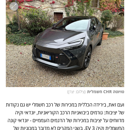
טויוטה CHR חשמלית
(
צילום: יצרן
)
ועם זאת, בירידה הכללית במכירות של רכב חשמלי יש גם נקודות 
של יציבות: גורמים ביבואניות הרכב הקוריאניות, יונדאי וקיה 
מדווחים על יציבות במכירות של הדגמים העממיים - יונדאי קונה 
החשמלית וקיה 3 EV. בשני המקרים לא מדובר במכוניות של 