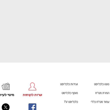
ענף במתח גבוה
מדברים כלכלה, עסקים ומה שב
פוטו כלכליסט
ועידות כלכליסט
המרת מט"ח
מוסף כלכליסט
שרות לקוחות
מינוי לעית
עמוד מט"ח כללי
כלכליסט TV