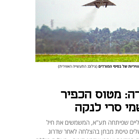
וויריות של בסיסי המורדים
(צילום: התעשייה האווירית)
ה: מטוס הכפיר
י סרי לנקה
יים שפיתחה תע"א, המשמשים את חיל
שלים טיסת מבחן בהצלחה לאחר שדרוג