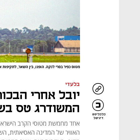
מטוס כפיר בסרי לנקה. הופנו, בין השאר, לתקיפות א
בלעדי
יובל אחרי הבכור
המשודרג טס בשמ
כלכליסט
דיגיטל
אחד מחמשת מטוסי הקרב הישראל
האוויר של המדינה האסיאתית, ה