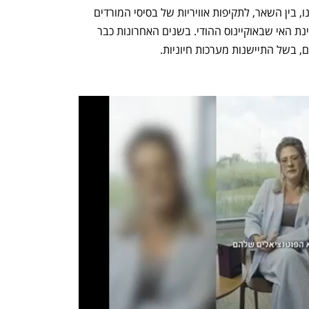
בשירות חיל האוויר של סרי לנקה הם הופנו, בין השאר, לתקיפות אוויריות של בסיסי המורדים 
במהלך מלחמת האזרחים הממושכת במדינת האי שבאוקיינוס ההודי. בשנים האחרונות כבר 
 בשל התיישנות מערכות חיוניות.