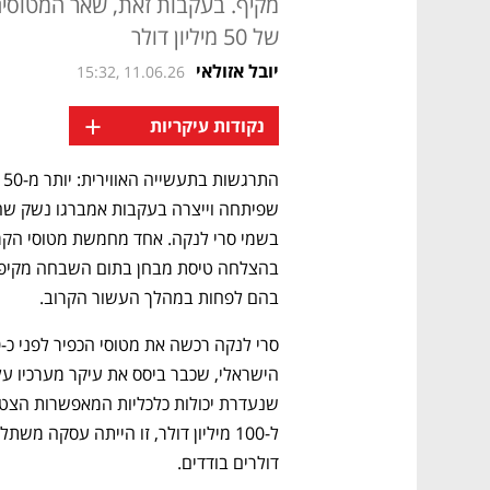
מקיף. בעקבות זאת, שאר המטוסים 
של 50 מיליון דולר
יובל אזולאי
15:32, 11.06.26
+
נקודות עיקריות
בהם לפחות במהלך העשור הקרוב.
דולרים בודדים.