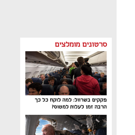
סרטונים מומלצים
פקקים בשרוול: למה לוקח כל כך
הרבה זמן לעלות למטוס?