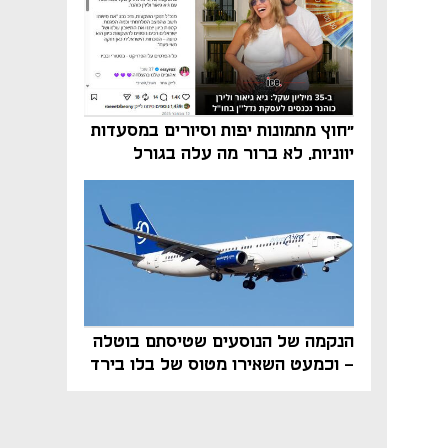
"חוץ מתמונות יפות וסיורים במסעדות
יווניות, לא ברור מה עלה בגורל
פרויקט הנדל"ן"
הנקמה של הנוסעים שטיסתם בוטלה
- וכמעט השאירו מטוס של בלו בירד
על הקרקע