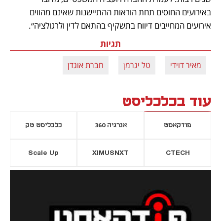
באירועים החוסים תחת הוראות ההתיישנות שאינם מהווים 
אירועים המחייבים דיווח בתשקיף בהתאם לדין ולרגולציה״.
תגיות
מאיר דוידי
טל יגרמן
חברת אוגדן
עוד בכלכליסט
פודקאסט
אנרגיה 360
כלכליסט טק
Scale Up
XIMUSNXT
CTECH
יסייה חדשה
נפתח בכרטיסייה חדשה