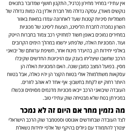
אין עתידי במחיר מחירון (כרגיל, התקנון חושף שמדובר בתנאים 
נוקשים מאוד), עסקה גדולה מול חברת אלדן בה כמות גדולה של 
חשמליות סיניות קטנות שעד לאחרונה עמדו במאות באזור 
השרון נמכרה לחברת הליסינג, הצעות ליסינג של מכוניות 
במחירים נמוכים באופן חשוד למחזיקי רכב צמוד בחברות הייטק 
ועוד. המכוניות האלה, שלפתע ירשמו במהלך הימים הקרובים 
באלפי יחידות הן, בהיעדר מינוח אחר, חשיפת ערוותם של יבואני 
הרכב שחשבו שיצליחו בענק עם הזיכיונות החדשים שקיבלו 
מסין. בפועל המצב כמובן שונה. האם המכוניות האלה הן 
עסקאות משתלמות? אולי בטווח הקצר הן יהיו כאלה, אבל בטווח 
היותר רחוק יש לקחת בחשבון: אף אחד לא אוהב לוזרים. 
העובדה שיבואני הרכב ייבאו מכוניות מדגמים מסוימים ונכשלו 
במכירתן בטח שלא מבטיחה שוק עתידי טוב.
מה נזמין מחר אם היום זה לא נמכר
לצד העובדה שבחודשים אוגוסט וספטמבר שוק הרכב הישראלי 
יצטרך להתמודד עם גיולים בהיקף של אלפי יחידות נשאלת 