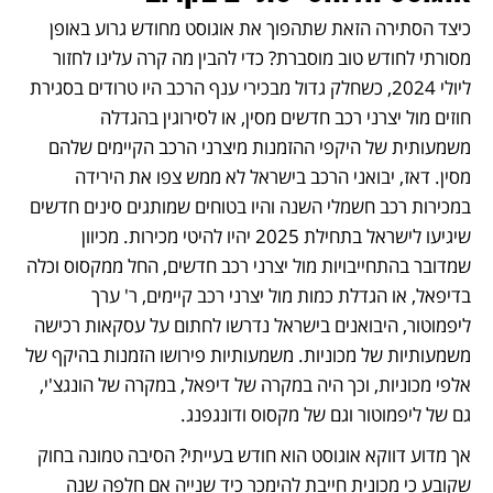
כיצד הסתירה הזאת שתהפוך את אוגוסט מחודש גרוע באופן 
מסורתי לחודש טוב מוסברת? כדי להבין מה קרה עלינו לחזור 
ליולי 2024, כשחלק גדול מבכירי ענף הרכב היו טרודים בסגירת 
חוזים מול יצרני רכב חדשים מסין, או לסירוגין בהגדלה 
משמעותית של היקפי ההזמנות מיצרני הרכב הקיימים שלהם 
מסין. דאז, יבואני הרכב בישראל לא ממש צפו את הירידה 
במכירות רכב חשמלי השנה והיו בטוחים שמותגים סינים חדשים 
שיגיעו לישראל בתחילת 2025 יהיו להיטי מכירות. מכיוון 
שמדובר בהתחייבויות מול יצרני רכב חדשים, החל ממקסוס וכלה 
בדיפאל, או הגדלת כמות מול יצרני רכב קיימים, ר' ערך 
ליפמוטור, היבואנים בישראל נדרשו לחתום על עסקאות רכישה 
משמעותיות של מכוניות. משמעותיות פירושו הזמנות בהיקף של 
אלפי מכוניות, וכך היה במקרה של דיפאל, במקרה של הונגצ'י, 
גם של ליפמוטור וגם של מקסוס ודונגפנג. 
אך מדוע דווקא אוגוסט הוא חודש בעייתי? הסיבה טמונה בחוק 
שקובע כי מכונית חייבת להימכר כיד שנייה אם חלפה שנה 