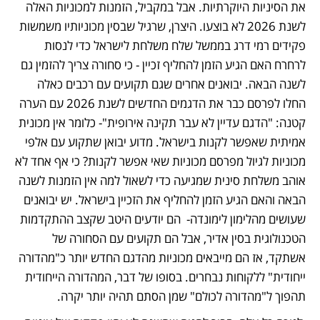
את הסיניות היוקרתיות. אבל במקביל, הזמנות למכוניות האלה 
לשנת 2026 לא בוצעו. היצרן, שרגיל שבסין מכוניותיו משמשות 
פקידים רמי דרג בממשל שלח משלחת לישראל כדי לנסות 
לרחרח האם הגיע הזמן להחליף זכיין - כי סחורה צריך להזמין גם 
לשנה הבאה. יבואנים אחרים שגם תקועים עם רכבים כאלה 
החלו לפרסם כבר את הדגמים החדשים לשנת 2026 עם הערה 
קטנה: "הדגם עדיין לא עבר תקינה אירופית"- כלומר אין מכונית 
אמיתית שאפשר לקנות בישראל. מדוע יבואן שתקוע עם אלפי 
מכוניות לגיול מפרסם מכוניות שאי אפשר לקנות? כי אף אחד לא 
אוהב משלחת סינית שמגיעה כדי לשאול למה אין הזמנות לשנה 
הבאה והאם הגיע הזמן להחליף את הזכיין בישראל. יש יבואנים 
שעושים מהלימון לימונדה-  הם יודעים היטב שקצב ההתקדמות 
הטכנולוגית בסין אדיר, אבל הם תקועים עם הסחורה של 
אשתקד, אז הם מייבאים מכוניות מהדגם החדש יותר כ"מהדורה 
ייחודית" ללקוחות נבחרים. בסופו של דבר, המהדורה הייחודית 
תהפוך ל"מהדורה לכולם" שמן הסתם תהיה יותר יקרה.