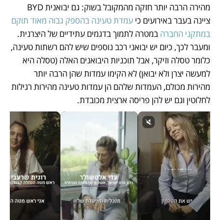
מהירה הרבה יותר חזקה מהמקובל בשוק: גם יבואנית BYD 
ציינה בעבר באירועים כי 
עמדת טעינה בהספק גבוה מאוד תוקם 
במתקני החברה
 במטרה לתמוך בדגמים עתידיים של היצרנית. 
ומעבר לכך, כיום יש יבואני רכב נוספים שיש להם רשתות טעינה, 
כלומר טסלה וזיקר, אבל תוכניות היבואנים האלה (טסלה היא 
למעשה יצרן ולא יבואן) לא הקימו עמדות שהן הרבה יותר 
מהירות מכולם, העמדות שלהם הן עמדות טעינה מהירות רגילות 
לחלוטין וגם יש להן פריסה ארצית מכובדת. 