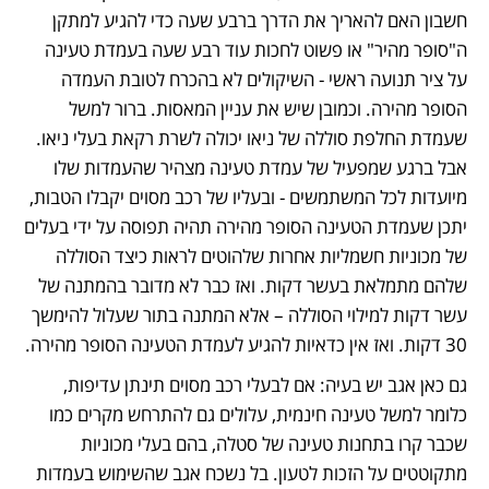
חשבון האם להאריך את הדרך ברבע שעה כדי להגיע למתקן 
ה"סופר מהיר" או פשוט לחכות עוד רבע שעה בעמדת טעינה 
על ציר תנועה ראשי - השיקולים לא בהכרח לטובת העמדה 
הסופר מהירה. וכמובן שיש את עניין המאסות. ברור למשל 
שעמדת החלפת סוללה של ניאו יכולה לשרת רקאת בעלי ניאו. 
אבל ברגע שמפעיל של עמדת טעינה מצהיר שהעמדות שלו 
מיועדות לכל המשתמשים - ובעליו של רכב מסוים יקבלו הטבות, 
יתכן שעמדת הטעינה הסופר מהירה תהיה תפוסה על ידי בעלים 
של מכוניות חשמליות אחרות שלהוטים לראות כיצד הסוללה 
שלהם מתמלאת בעשר דקות. ואז כבר לא מדובר בהמתנה של 
עשר דקות למילוי הסוללה – אלא המתנה בתור שעלול להימשך 
30 דקות. ואז אין כדאיות להגיע לעמדת הטעינה הסופר מהירה. 
גם כאן אגב יש בעיה: אם לבעלי רכב מסוים תינתן עדיפות, 
כלומר למשל טעינה חינמית, עלולים גם להתרחש מקרים כמו 
שכבר קרו בתחנות טעינה של סטלה, בהם בעלי מכוניות 
מתקוטטים על הזכות לטעון. בל נשכח אגב שהשימוש בעמדות 