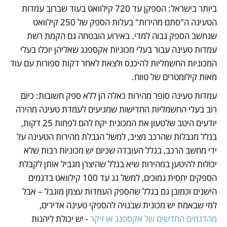
ביותר בישראל: הספקן עד 720 קילוואט בעוד שברוב עמדות 
הטעינה ה"סתם מהירות" בעלות הספק של 250 קילוואט 
שנחשב הספק גבוה למדי. באירוע הובטחה גם הקמת רשת 
עמדות טעינה עבור בעלי מכוניות אקספנג שאליהן יוכלו בעלי 
המכוניות החשמליות להיכנס ולצאת לאחר דקות ספורות עם עוד 
מאות קילומטרים של טווח. 
עמדות טעינה סופר מהירות כאלה הן ללא ספק חשובות: כיום 
רוב בעלי החשמליות החדישות שמגיעים לעמדת טעינה מהירה 
יודעים היטב שלטעון את המכונית יקח להם לפחות 25 דקות, 
בגלל מגבלות שהרכב מציב, למשל הגבלת מהירות הטעינה על 
ידי מחשב הרכב, בגלל העובדה שכיום יש מכוניות רבות שלא 
יכולות להיטען במהירות שיא בגלל שהיצרן מגביל אותן לקבלת 
הספקים יחסית נמוכים, למשל גג עד 100 קילוואט בדגמים 
הישנים וכמובן גם בגלל שהספק העמדות עצמן מוגבל – אבל 
למי שבאמת יש מכונית שבנויה להספקי טעינה אדירים, 
מהדגמים החדשים של אקספנג או זיקר
 - יש יכולת ליהנות 