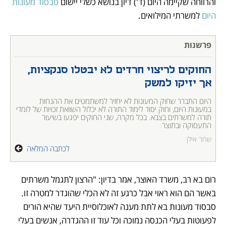
והרווחה שקיימה היום (ד') דיון בנושא כשלי יישום 
סבסוד מעונות 
היום
 למשרתי המילואים. 
פרשנות
החוקים לריצוי חרדים לא יבטלו סנקציות, 
אך יזיקו למשק 
היום התברר שחוק המעונות לא יחזיר למשתמטים את ההנחות 
במעונות היום, וחוק יסוד לימוד התורה לא יכלול השוואת זכויות של לומדי 
תורה למשרתים בצבא. בכל מקרה, שני החוקים יפגעו בשיעור 
התעסוקה ובתוצר 
שחר אילן
לכתבה המלאה
רום בא רב, משרד האוצר, אמר בדיון: "הרצון לתגמל משרתים 
באשר הם הוא ראוי אבל כרגע זה לא הכלי שהוגדר למטרה זו. 
סבסוד מעונות בא לתת מענה לאוכלוסיית היעד שהיא הורים 
לפעוטות בעלי הכנסה נמוכה וכל עוד זו ההגדרה, אנשים בעלי 