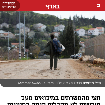
המהדורה
בארץ
הדיגיטלית
חייל מילואים בגבול הצפון
(צילום: Ammar Awad/Reuters)
חצי מהמשרתים במילואים מעל