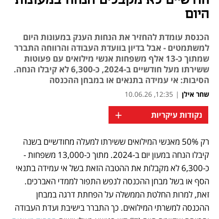
חודשיים לא מקבלים הנחה במעונות
היום
הכנסת עומדת להחזיר את הנחות הענק במעונות היום
למשתמטים - אבל בדיון בוועדת העבודה והרווחה התברר
שמתוך כ-13 אלף משפחות אנשי מילואים עם פעוטות
ששירתו מעל חודשיים ב-2024, כ-6,300 לא קיבלו הנחה.
הסיבות: אי עמידה בתנאים או במבחן ההכנסה
שחר אילן
|
12:35, 10.06.26
+
נקודות עיקריות
רק 50% מאנשי המילואים ששירתו למעלה מחודשיים בשנה 
נפתח בכרטיסייה חדשה
קיבלו הנחה במעון יום ב-2024. מתוך כ-13,000 משפחות - 
כ-6,300 לא מקבלות את ההטבה הזאת בשל אי עמידה בתנאי 
הסף או בשל מבחן ההכנסה לנפש התפור לממדי האברכים. 
זאת, למרות החלטת הממשלה על הפחתת דרגה במבחן 
ההכנסה למשרתי המילואים. כך התברר בישיבת ועדת העבודה 