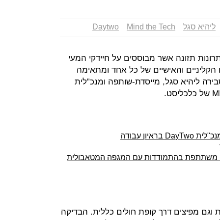
ליהיא סגל
Mind the Tech
Daytwo
ה פתרונות תזונה אשר מבוססים על חיידקי המעי
 הקליניים והאישיים של כל אחד ומתאימה
סבירה ליהיא סגל, מייסדת-שותפה ומנכ”לית
ראיון עבודה
פליקציה שלנו משתתפת בהתמודדות עם המגפה המטאבולית
ות וגם מפיצים דרך קופת חולים כללית. הבדיקה