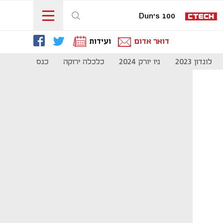
Dun's 100
דואר אדום
ועידות
לונדון 2023
ניו יורק 2024
כלכלה ירוקה
כנס מיליון להיי