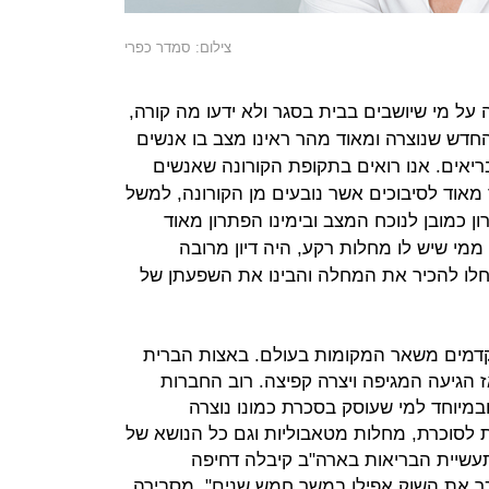
צילום: סמדר כפרי
 על מי שיושבים בבית בסגר ולא ידעו מה קורה,
החדש שנוצרה ומאוד מהר ראינו מצב בו אנשים
ריאים. אנו רואים בתקופת הקורונה שאנשים
מאוד לסיבוכים אשר נובעים מן הקורונה, למשל
ן כמובן לנוכח המצב ובימינו הפתרון מאוד
ממי שיש לו מחלות רקע, היה דיון מרובה
לו להכיר את המחלה והבינו את השפעתן של
קדמים משאר המקומות בעולם. באצות הברית
ז הגיעה המגיפה ויצרה קפיצה. רוב החברות
במיוחד למי שעוסק בסכרת כמונו נוצרה
ת לסוכרת, מחלות מטאבוליות וגם כל הנושא של
עשיית הבריאות בארה"ב קיבלה דחיפה
כך את השוק אפילו במשך חמש שנים", מסבירה