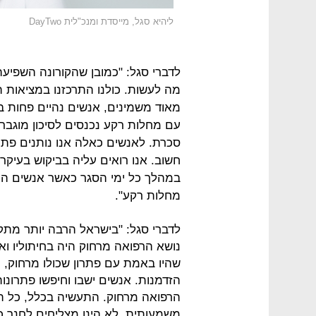
ליהיא סגל, מייסדת ומנכ"לית DayTwo
לדברי סגל: "כמובן שהקורונה השפיעה
מה לעשות. כולנו התרכזנו במציאות 
מאוד משמינים, אנשים נהיים פחות ב
עם מחלות רקע נכנסים לסיכון מוגבר 
סכרת. לאנשים כאלה אנו נותנים פתרו
חשוב. אנו רואים עליה בביקוש בעיקר 
במהלך כל ימי הסגר כאשר אנשים הח
מחלות רקע".
לדברי סגל: "בישראל הרבה יותר מת
נושא הרפואה מרחוק היה בחיתוליו וא
שהיו באמת עם פתרון שכולו מרחוק, ו
הזדמנות. אנשים ישבו וחיפשו פתרונו
הרפואה מרחוק. התעשיה בכלל, כל ת
משמעותית. לא הינו מצליחים לחנך 