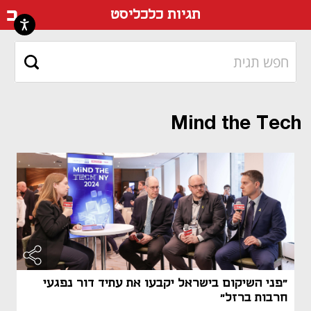
דף ה
תגיות כלכליסט
Mind the Tech
"פני השיקום בישראל יקבעו את עתיד דור נפגעי
חרבות ברזל"