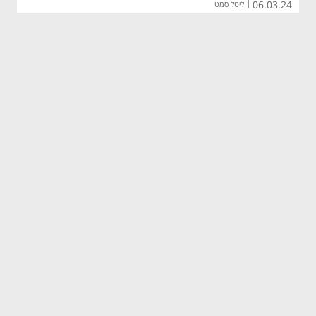
06.03.24
|
ליטל סמט