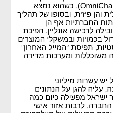
קונה בשיטה רב־ערוצית (OmniChannel), כשהוא נמצא
ת והן פיזית, ובסופו של תהליך
תות החברתיות אף הן
לה לרכישה אונליין. הפיכת
דול בכמויות ובמשקלי המוצרים
יות, תפיסת “המייל האחרון”
ה משוכללות ומערכות מדידה
יש עשרות מיליוני
, עליה להגן על הנתונים
 ישראל מפעילה כיום כמה
 החברה, לרבות אזור אישי