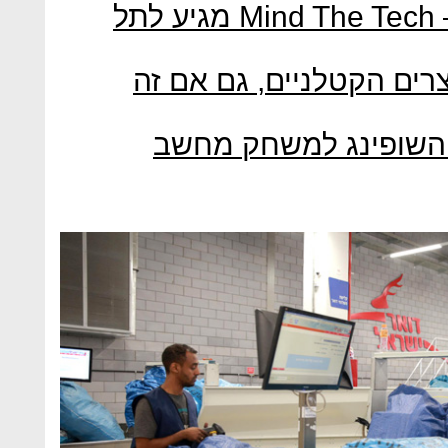
סנאפ, NSO וליאור סושרד – Mind The Tech מגיע לתל
רים הקטלניים, גם אם זה
השופינג למשחק מחשב