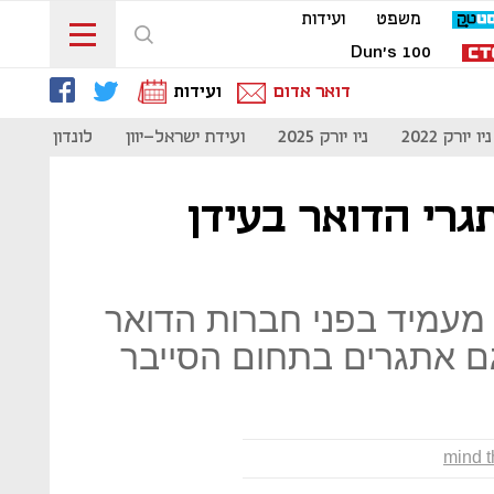
משפט
ועידות
Dun's 100
דואר אדום
ועידות
ניו יורק 2022
ניו יורק 2025
ועידת ישראל-יוון
לונדון 2023
גרי הדואר בעידן
 מעמיד בפני חברות הדואר
גם אתגרים בתחום הסייבר
mind t