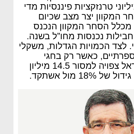
ליוני טרנזקציות פיננסיות מדי
ר המקוון יצר מצב שכיום
חברת הדואר מטפלת ב־90% מכלל הסחר המקוון הנכנס
ובר בכ־70 מיליון חבילות נכנסות מחו”ל בשנה.
. לצד הכמויות הגדלות, משקלי
פרתיים, כאשר רק בחגי
הקניות השנה חברת דואר ישראל צפויה למסור 14.5 מיליון