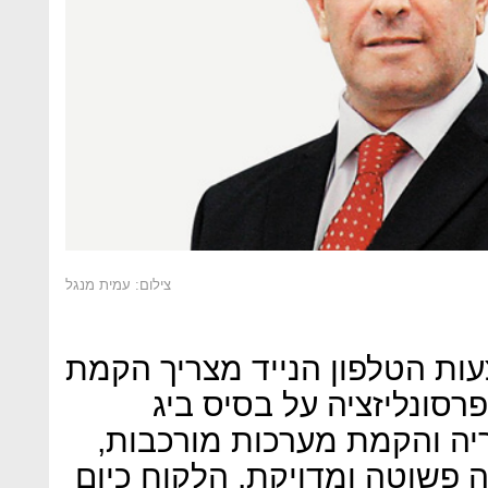
צילום: עמית מנגל
עות הטלפון הנייד מצריך הקמת
רסונליזציה על בסיס ביג
ה והקמת מערכות מורכבות,
ה פשוטה ומדויקת. הלקוח כיום