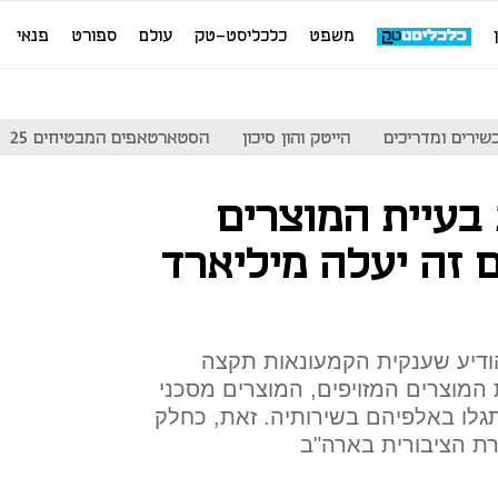
משפט
כלכליסט-טק
עולם
ספורט
פנאי
שירים ומדריכים
הייטק והון סיכון
הסטארטאפים המבטיחים 25
בעיית המוצרים
 זה יעלה מיליארד
ודיע שענקית הקמעונאות תקצה
המוצרים המזויפים, המוצרים מסכני
גלו באלפיהם בשירותיה. זאת, כחלק
ת הציבורית בארה"ב