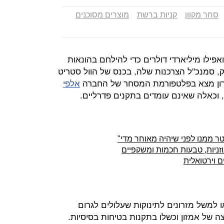
סחר מקוון
קניות ברשת
מוצרים מסוכנים
אפילו מיליארדי דולרים כדי להילחם בהונאות
ילק, סמנכ''ל הצרכנות שלה, בכנס של הוול סטריט
אחרון מצא בפלטפורמת המסחר של החברה
אלפי
ם, וכאלה שאינם עומדים בתקנים פדרליים.
טר ממנו לפני שיהיה מאוחר מדי"
זניות, טבעות חכמות ומשקפיים
ם וירטואלית
ים, נמצאו למשל מזרונים לתינוקות שעלולים לגרום
ה של אמזון וכשלו בתקנות בטיחות בסיסיות.