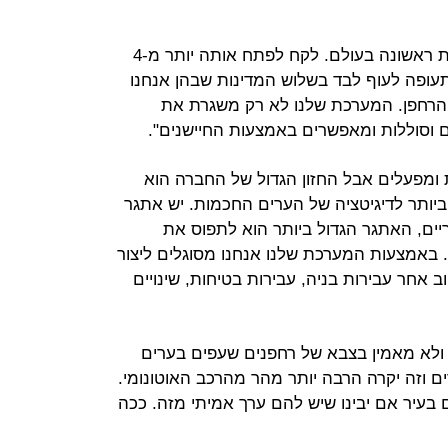
"רצינו ליצור מערכת רחפנים אוטומטית ראשונה בעולם. לקח לפתח אותה יותר מ-4
תעופה לעוף לבד בשלוש המדינות שבהן אנחנו
הרחפן. המערכת שלנו לא רק משגרת את
ם וסוללות ומאפשרים באמצעות החיישנים".
ומפעלים אבל החזון הגדול של החברה הוא
ביותר לדיגיטציה של הערים החכמות. יש אתגר
יים, האתגר הגדול ביותר הוא לתפוס את
 באמצעות המערכת שלנו אנחנו מסוגלים ליצור
 אחר עבירות בניה, עבירות בטיחות, שינויים
 ולא מאמין בצבא של רחפנים שעפים בערים
ים וזה יקרה הרבה יותר מהר מהרכב האוטונומי.
בעיר אם יבינו שיש להם ערך אמיתי מזה. ככה