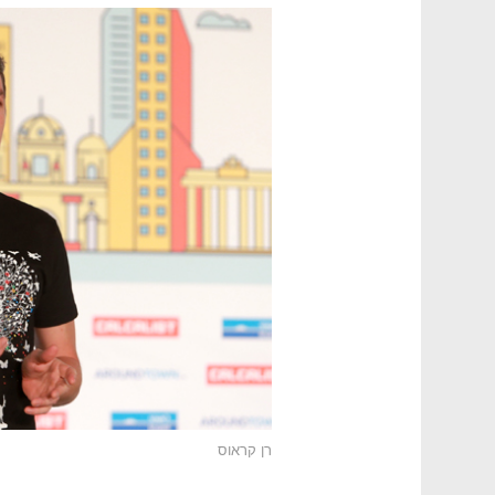
רן קראוס