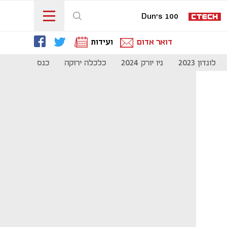
Dun's 100
דואר אדום
ועידות
לונדון 2023
ניו יורק 2024
כלכלה ירוקה
כנס מיליון להיי