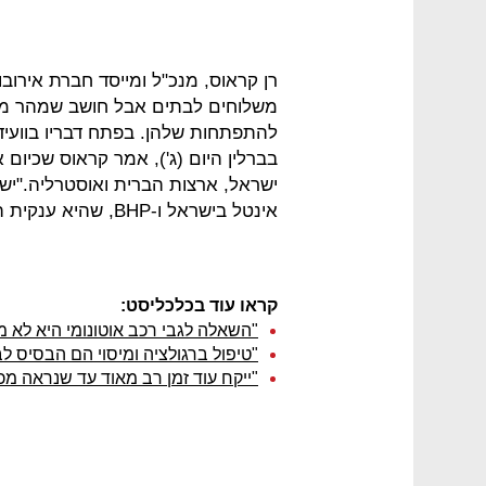
רן קראוס, מנכ"ל ומייסד חברת אירובו
משלוחים לבתים אבל חושב שמהר מא
בברלין היום (ג'), אמר קראוס שכיום
ישראל, ארצות הברית ואוסטרליה."יש
אינטל בישראל ו-BHP, שהיא ענקית המכרות הגדולה בעולם".
קראו עוד בכלכליסט:
"השאלה לגבי רכב אוטונומי היא לא מ
"טיפול ברגולציה ומיסוי הם הבסיס ל
"ייקח עוד זמן רב מאוד עד שנראה מכו