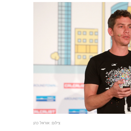
צילום: אוראל כהן