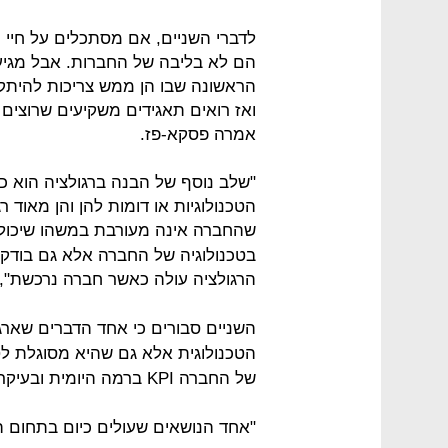
לדברי השניים, אם מסתכלים על חיי 
הם לא בליבה של החברות. אבל מגיע 
הראשונה שבו הן ממש צריכות להיתקל
ואז רואים תאגידים משקיעים שרוצים ל
אמרה פסקא-פז.
"שלב נוסף של הבנה ברגולציה הוא כ
הטכנולוגיות או דומות להן והן מאוד ר
שהחברה אינה מעורבת במשהו שיכולה
בטכנולוגיה של החברה אלא גם בודקו
הרגולציה עולה כאשר חברה נרכשת", א
השניים סבורים כי אחד הדברים שארגו
הטכנולוגית אלא גם שהיא מסוגלת לט
של החברה KPI ברמה היומית ובעיקר בתחום הענן ותוכנות ה-SAAS.
"אחד הנושאים שעולים כיום בתחום המ