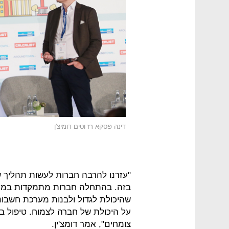
דינה פסקא רז וטים דומיצ'ן
"עזרנו להרבה חברות לעשות תהליך ש
בזה. בהתחלה חברות מתמקדות במוצר 
שהיכולת לגדול ולבנות מערכת חשבונ
על היכולת של חברה לצמוח. טיפול ב
צומחים", אמר דומצ'ין.