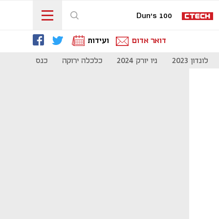
Dun's 100
דואר אדום
ועידות
לונדון 2023
ניו יורק 2024
כלכלה ירוקה
כנס מיליון להיי