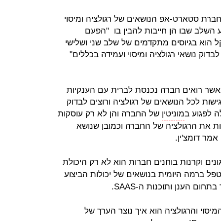
חברת סטארט-אפ הנושאים של רגולציה ומיסוי
השלב שבו הן חייבות להבין בו "הפעם
 הוא בגיוסים מתקדמים של שלב שני ושלישי
בדוק נושאי רגולציה ומיסוי ועמידה בכללים"
אשר רואים חברה נכנסת לברית עם הענקיות
גישות לכל הנושאים של רגולציה ורוצים לבדוק
 לפגוע ב
מוניטין
של החברה והן לא רק עוסקות
ת את הרגולציה של החברה וכמובן שנושא
מר דומצ'ין.
נים וקרנות בוחנים חברות הוא לא רק היכולת
פל ברמה היומית בנושאים של יכולות הביצוע
יסוי והרגולציה הוא איך נוצר הערך של