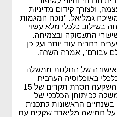
ת הכרחי וחיוני לשיפור
ה, ולצורך קידום מדיניות
שיכה גמליאל. "נוכח המגמות
חה בשילוב כלכלי מלא עשוי
יעורי התעסוקה ובצמיחה.
רים רחבים עוד יותר ועל כן
ם עבורם", אמרה השרה.
ך אישורה של החלטת ממשלה
 כלכלי באוכלוסיה הערבית
לשנים 2016-2020: "מדובר בהשקעה חסרת תקדים של 15
שלה לפיתוחן הכלכלי של
 בשנתיים הראשונות לתכנית
 על חמישה מליארד שקלים עם