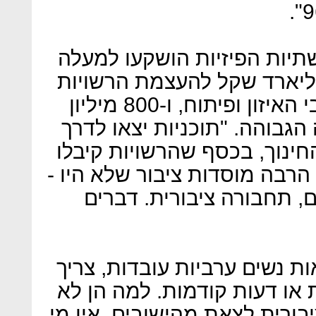
תיות הפיזיות הושקעו למעלה
1 מיליארד שקל, 1.5 מיליארד שקל להעצמת הרשויות
המקומיות שכוללים את תקציבי האיזון ופיתוח, ו-800 מיליון
גבוהה. "תוכניות יצאו לדרך
ינוך, בכסף שהרשויות קיבלו
הרבה מוסדות ציבור שלא היו -
ם, תחבורה ציבורית. דברים
ת נשים ערביות עובדות, צריך
או דעות קודמות. למה הן לא
יבורית לצאת מהישובים, אין מי