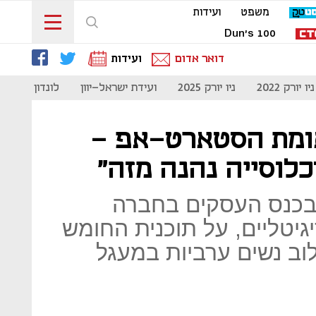
משפט
ועידות
Dun's 100
דואר אדום
ועידות
ניו יורק 2022
ניו יורק 2025
ועידת ישראל-יוון
לונדון 2023
אומת הסטארט-אפ -
לוסייה נהנה מזה"
 בכנס העסקים בחברה
יטליים, על תוכנית החומש
לוב נשים ערביות במעגל