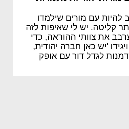
ב להיות עם מורים שילמדו
 קליטה. יש לי שאיפות לזה
רבב את צוותי ההוראה, כדי
הילדים לא יתעוררו בגיל 19 ויגידו 'יש כאן חברה יהודית,
דמנות לגדל דור עם אופק