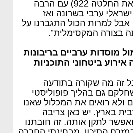
ישיבות ממשלה לקדם אותה (את החלטה 922) עם הרבה
שראלי ערבי בשרונה ואז
אבל למרות הכול התגברנו על
ה בצורה המקסימלית".
ל מוסדות ערביים בריבונות
אירוע ביטחוני התוכניות
ל זה מה שקורה בתודעה
חלקם גם בהליך פופוליסטי
 ולא רואים את המכלול שאנו
בית בארץ. יש כאן צריבה
ואפשר לתקן אותה. זה חובתנו
מזרח התיכון. מבחינתי החברה