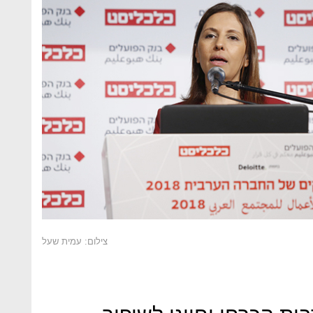
צילום: עמית שעל