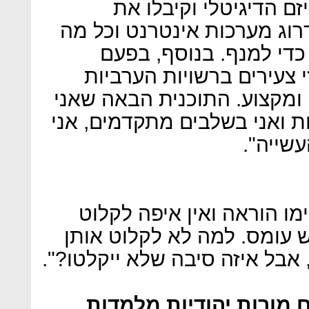
זם הדיגיטלי וקיבלו את
קל לשידרוג מערכות אינטרנט וכל מה
די למנף. בנוסף, בפעם
 צעירים ברשויות הערביות
ומקצוע. התוכנית הבאה שאני
 ואני בשלבים מתקדמים, אני
שייה".
ת שסיימו הוראה ואין איפה לקלוט
ש עומס. למה לא לקלוט אותן
 אבל איזה סיבה שלא ייקלטו?".
 מורות יהודיות מלמדות