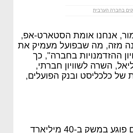
ים בחברה הערבית
מור, אנחנו אומת הסטארט-אפ,
נה מזה, מה שבפועל מעמיק את
ון ההזדמנויות בחברה", כך
ל, השרה לשוויון חברתי,
של כלכליסט ובנק הפועלים,
אחמד טיבי: "אי שילוב ערבים פוגע במשק ב-40 מיליארד