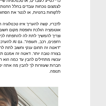
כדי לסייע לעובדים, או טכנולוגיות שי
לצמצום נוכחות עובדים בחלל החנות,
ללקוחות בחנויות, או לנטר את הסחור
לדבריו, קשה להעריך איזו טכנולוגי
אוטומציה הולכת ותופסת מקום חשוב י
וצריך להמשיך לתת לה להתפתח לכיו
רחפנים, רכב,
"דאטה זה תחום ענקי וחשוב לתת לח
בצורה טובה יותר. דאטה זה אמנם תח
עכשיו מתחילים להבין עד כמה הוא חש
חברות שעוזרות לך להבין מה אתה יכ
תנופה.