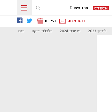
Dun's 100
דואר אדום
ועידות
לונדון 2023
ניו יורק 2024
כלכלה ירוקה
כנס מיליון להיי