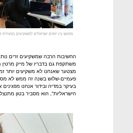
מפגש בין יזמים ישראלים למשקיעים בוועידת לונ
החשיבות הרבה שמשקיעים זרים נותני
משתקפת גם בדבריו של מייק מרטין מ
מצטער שאנחנו לא משקיעים יותר זמן
פעמיים-שלוש בשנה זה ממש לא מספ
בעיקר במדיה ובידור אנחנו מפגינים א
הישראליות", הוא מסביר בטון מתנצל.