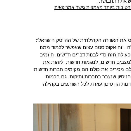
דש את התחבושת"
 הטובות ביותר מאמצות גישה אמריקאית
Demtec מעלה על נס את האווירה הקהילתית של ההייטק הישראלי:
 - זה אקוסיסטם עצום שאפשר ללמוד ממנו
עולה הזה כדי לבנות דברים חדשים. היזמים
למצבים חדשים, למגמות חדשות ולזהות את
לם מכירים את כולם הם מקימים חברות חדשות
ניסיון שנצבר בחברות ותיקות. גם הכמות
ות הון סיכון עוזרת לכל השותפים בקהילה