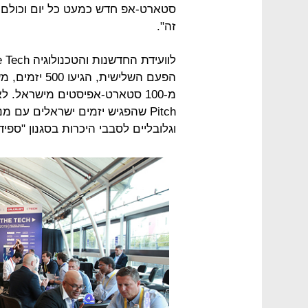
סטארט-אפ חדש כמעט כל יום וכולם א
זה".
הפעם השלישית,
Pitch שהפגיש יזמים ישראלים עם 
וגלובליים לסבבי היכרות בסגנון "ספיד-