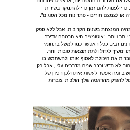
יעלו את העבודות המשרדיות, או אפילו פתרונות
 כדי לפנות להם זמן כדי להתמקד בשירות
ה או לצמצם תורים - פתרונות מכל הסוגים".
ה תהיה המנצחת בשנים הקרובות, אבל ללא ספק
ותר ויותר. "אוטומציה היא הבטחה אדירה
ונים רבים ככל האפשר כמו למשל בתחומי
 תעופה". גם AI להערכתו ימשיך לגדול ולתת תוצאות טובות יותר.
ברות את היכולת לאסוף אותו ולהשתמש בו
ום לא חדש וכבר שנים מדברים עליו, אבל רק
וב ומה אפשר לעשות איתו ולכן הכיוון של
ול להפיק מהדאטה שלך הולכות וצוברות