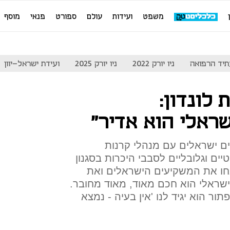
משפט
ועידות
עולם
ספורט
פנאי
מוסף
יד הרפואה
ניו יורק 2022
ניו יורק 2025
ועידת ישראל-יוון
 לונדון:
ראלי הוא אדיר"
Mee הפגיש יזמים ישראלים עם מנהלי קרנות
יים וגלובליים לסבבי היכרות בסגנון
בחו את המשקיעים הישראלים ואת
שראלי הוא חכם מאוד, מאוד מחובר.
ר הוא יגיד לנו 'אין בעיה - נמצא