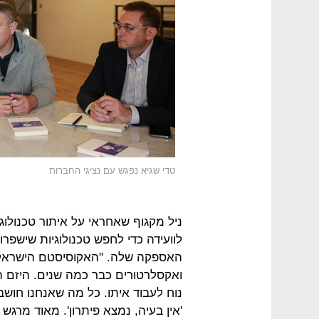
טדי שגיא נפגש עם נציגי החברות
ניל מקגוף שאחראי על איתור טכנולוג
לוועידה כדי לחפש טכנולוגיות שישפ
האספקה שלה. "האקוסיסטם הישראלי 
ואקסלרטורים כבר כמה שנים. היזם ה
נוח לעבוד איתו. כל מה שאנחנו חושבי
'אין בעיה, נמצא פיתרון'. מאוד מרג