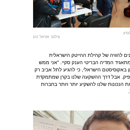
דון
צילום: אוראל כהן
ם להוויה של קהילת ההייטק הישראלית
תאגיד המדיה הבריטי הענק סקיי. "אני ממש
 באקוסיסטם הישראלי, כי להגיע לתל אביב רק
יק. אבל דרך ההשקעה שלנו בקרן שמתמקדת
ת הנכונות שלנו להשקיע יותר ויותר בחברות