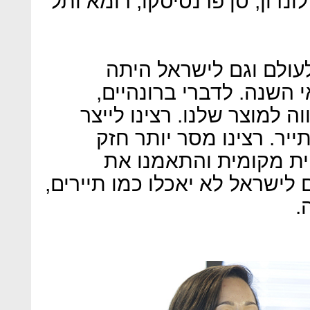
ונדון, סן פרנסיסקו, רומא ותל
ולם וגם לישראל היתה
 השנה. לדברי ברונהיים,
 למוצר שלנו. רצינו לייצר
יר. רצינו מסר יותר חזק
טית מקומית והתאמנו את
לישראל לא יאכלו כמו תיירים,
.