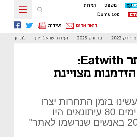
משפט
ועידות
Dun's 100
דואר אדום
ועידות
ניו יורק 2022
ניו יורק 2025
ועידת ישראל-יוון
לונדון 2023
מנהלת הפעילות של אתר Eatwith:
 הזדמנות מצויינת
שינו בזמן התחרות יצרו
תהודה מדהימה. תוך עשרה ימים 80 עיתונאים היו