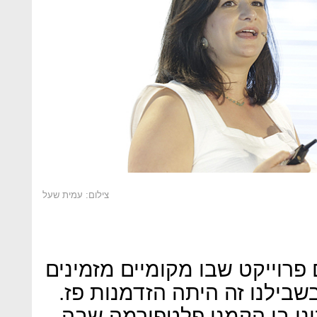
צילום: עמית שעל
פרוייקט שבו מקומיים מזמינים
בילנו זה היתה הזדמנות פז.
כינו בו הקמנו פלטפורמה שבה