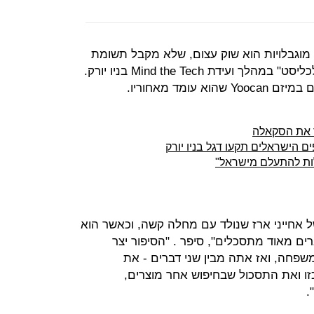
מוגבלויות הוא שוק עצום, שלא מקבל תשומת
לב מספקת - כך אמר משה גאון ל"כלכליסט" במהלך ועידת Mind the Tech בניו יורק.
עומד מאחוריו.
בר את הסקאלה
לות להתעלם מישראל"
 אחייני ארז שנולד עם מחלה קשה, וכאשר הוא
ים מאוד מתסכלים", סיפר . "הסיפור יצר
פחה, ואז אתה מבין שני דברים - את
 ואת התסכול שבחיפוש אחר מוצרים,
".