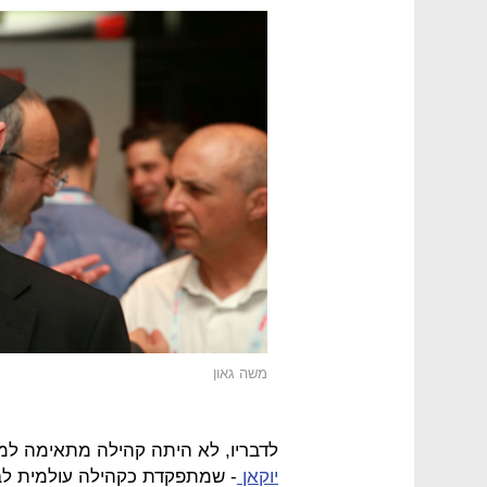
משה גאון
לדבריו, לא היתה קהילה מתאימה למ
יוקאן
- שמתפקדת כקהילה עולמית לבע