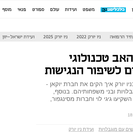
משפט
ועידות
עולם
ספורט
פנאי
מוסף
יד הרפואה
ניו יורק 2022
ניו יורק 2025
ועידת ישראל-יוון
אב טכנולוגי
 לשיפור הנגישות
ניו יורק איך הקים את חברת יוקאן -
לויות ובני משפחותיהם. בנוסף,
יעו גיגי לוי וחברות מסינגפור,
18
ים עם מוגבלויות
ועידת ניו יורק