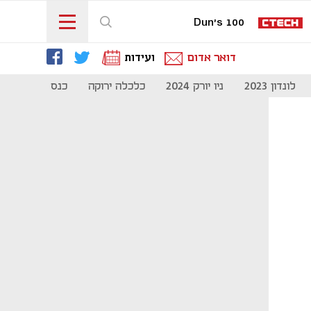
Dun's 100
דואר אדום
ועידות
לונדון 2023
ניו יורק 2024
כלכלה ירוקה
כנס מיליון להיי