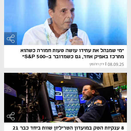
״מי שמנהל את עתידו עושה טעות חמורה כשהוא
מתרכז באפיק אחד, גם כשמדובר ב-S&P 500"
08.09.25
|
ירדן רוז'נסקי
8 ענקיות הטק במועדון הטריליון שוות ביחד כבר 21