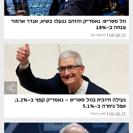
וול סטריט: נאסד"ק והזהב ננעלו בשיא, אנדר ארמור
צנחה ב-18%
08.08.25
|
חדשות חוץ
נעילה חיובית בוול סטריט - נאסד"ק קפץ ב-1.2%;
אפל ניתרה ב-5.1%
06.08.25
|
מיקי גרינפלד