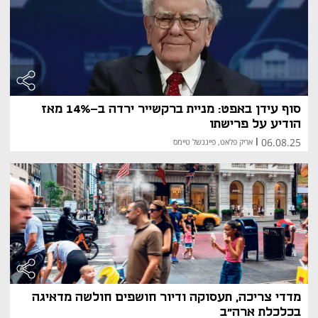
סוף עידן באפט: מניית ברקשייר ירדה ב-14% מאז
הודיע על פרישתו
06.08.25
|
אריק פלאט, פייננשל טיימס
מדדי צריכה, תעסוקה ודיור חושפים חולשה מדאיגה
בכלכלת ארה"ב