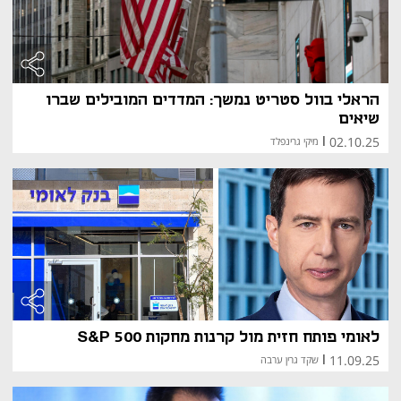
הראלי בוול סטריט נמשך: המדדים המובילים שברו
שיאים
02.10.25
|
מיקי גרינפלד
לאומי פותח חזית מול קרנות מחקות S&P 500
11.09.25
|
שקד גרין ערבה