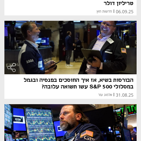
טריליון דולר
06.09.25
|
חדשות חוץ
הבורסות בשיא, אז איך החוסכים בפנסיה ובגמל
במסלולי S&P 500 עשו תשואה עלובה?
31.08.25
|
אלמוג עזר