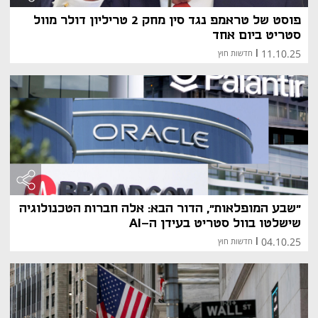
פוסט של טראמפ נגד סין מחק 2 טריליון דולר מוול
סטריט ביום אחד
11.10.25
|
חדשות חוץ
"שבע המופלאות", הדור הבא: אלה חברות הטכנולוגיה
שישלטו בוול סטריט בעידן ה-AI
04.10.25
|
חדשות חוץ