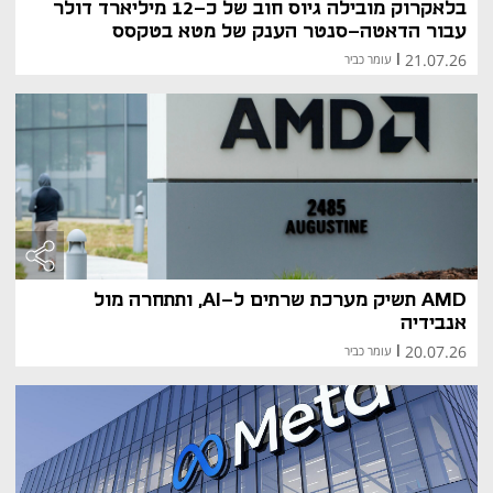
בלאקרוק מובילה גיוס חוב של כ-12 מיליארד דולר
עבור הדאטה-סנטר הענק של מטא בטקסס
21.07.26
|
עומר כביר
AMD תשיק מערכת שרתים ל-AI, ותתחרה מול
אנבידיה
20.07.26
|
עומר כביר