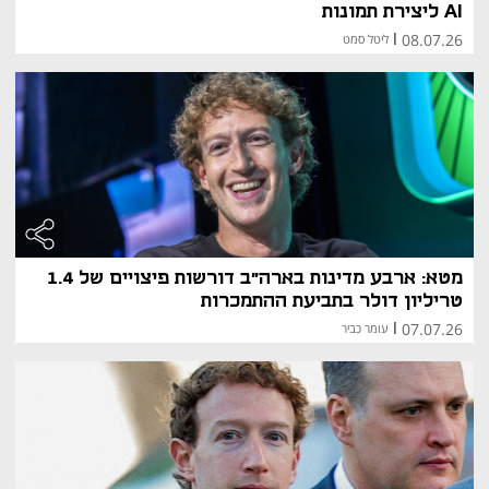
AI ליצירת תמונות
08.07.26
|
ליטל סמט
מטא: ארבע מדינות בארה"ב דורשות פיצויים של 1.4
טריליון דולר בתביעת ההתמכרות
07.07.26
|
עומר כביר