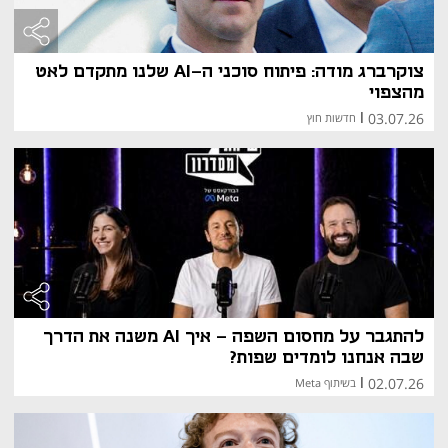
צוקרברג מודה: פיתוח סוכני ה-AI שלנו מתקדם לאט
מהצפוי
03.07.26
|
חדשות חוץ
להתגבר על מחסום השפה - איך AI משנה את הדרך
שבה אנחנו לומדים שפות?
02.07.26
|
בשיתוף Meta