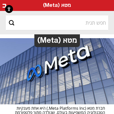
דף ה
מטא (Meta)
מטא (Meta)
חברת מטא (Meta Platforms Inc.) היא אחת מענקיות 
הטכנולוגיה המשפיעות בעולם, שנולדה מתוך פלטפורמת 