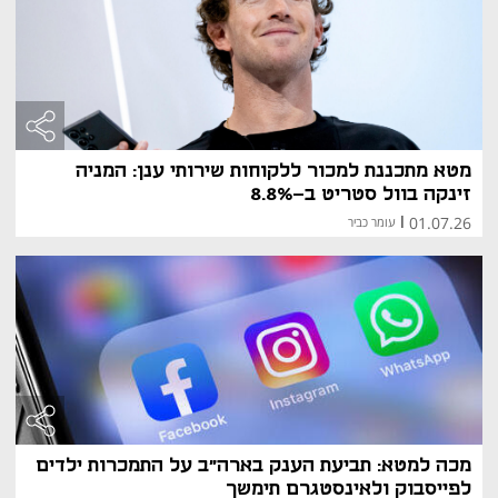
מטא מתכננת למכור ללקוחות שירותי ענן: המניה
זינקה בוול סטריט ב-8.8%
01.07.26
|
עומר כביר
מכה למטא: תביעת הענק בארה"ב על התמכרות ילדים
לפייסבוק ולאינסטגרם תימשך