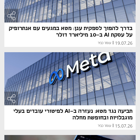
בדרך להפוך לספקית ענן: מטא במגעים עם אנתרופיק
על עסקת AI ב-10 מיליארד דולר
19.07.26
|
עומר כביר
תביעה נגד מטא: נעזרה ב-AI לפיטורי עובדים בעלי
מוגבלויות ובחופשת מחלה
15.07.26
|
עומר כביר