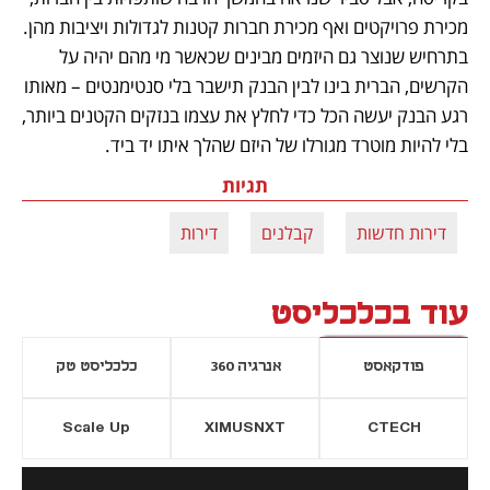
מכירת פרויקטים ואף מכירת חברות קטנות לגדולות ויציבות מהן. 
בתרחיש שנוצר גם היזמים מבינים שכאשר מי מהם יהיה על 
הקרשים, הברית בינו לבין הבנק תישבר בלי סנטימנטים – מאותו 
רגע הבנק יעשה הכל כדי לחלץ את עצמו בנזקים הקטנים ביותר, 
בלי להיות מוטרד מגורלו של היזם שהלך איתו יד ביד.
תגיות
דירות חדשות
קבלנים
דירות
עוד בכלכליסט
פודקאסט
אנרגיה 360
כלכליסט טק
Scale Up
XIMUSNXT
CTECH
יסייה חדשה
נפתח בכרטיסייה חדשה