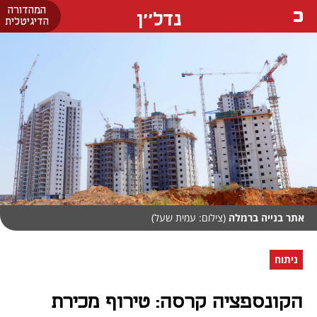
המהדורה
נדל''ן
הדיגיטלית
אתר בנייה ברמלה
(צילום: עמית שעל)
ניתוח
הקונספציה קרסה: טירוף מכירת