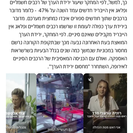
כך, למשל, לפי המחקר שיעור ירידת הערך של רכבים חשמליים 
ופלאג אין הייבריד חדשים עמד השנה על 47%  - כלומר מדובר 
ברכבים שתוך חודשים ספורים איבדו כמחצית מערכם. מדובר 
בירידת ערך כפולה לעומת זו שרשמו רכבים חשמליים ופלאג אין 
הייבריד מקבילים שאינם סיניים. לפי המחקר, ירידת הערך 
המואצת בעת האחרונה נבעה מכך שבתקופת הקורונה נרשם 
מחסור במכוניות שנמשך כמה שנים בגלל הבעיות בשרשראות 
האספקה. ואולם עם הכניסה המאסיבית של הרכבים הסיניים 
לאירופה, השתחרר "מחסום ירידת הערך".