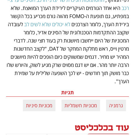
רכב
 היא אחד הגורמים העיקריים לירידת הערך המואצת. שלא 
במפתיע, גם תופעת ה-FOMO מהווה גורם מכריע בכל הקשור 
בירידת הערך, כלומר הצרכנים 
לא יכולים שלא לשים לב
 לעובדה 
שקצב ההתקדמות הטכנולוגית של הסינים אדיר, כלומר 
המכוניות של היום ייחשבו מיושנות רק בעוד חצי שנה. לדברי 
מרטין וייס, ראש מחלקת המחקר של DAT, "לקצב החדשנות 
המהיר יש מחיר. דגמים שמשווקים כיום הופכים להיות מיושנים 
הרבה יותר מהר. אם יש דגם מסוים שרק מגיע לשוק, והיורש שלו 
כבר מושק תוך חודשים - יש לכך השפעה שלילית על שמירת 
הערך".
תגיות
גרמניה
מכוניות חשמליות
מכוניות סיניות
עוד בכלכליסט