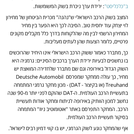
ב"כלכליסט"
: ירידת ערך ניכרת בשוק המשומשות. 
המצב בשוק הרכב הישראלי ש"נהנה" מכרית הביטחון של מחירון 
לוי יצחק עוד יחסית טוב. הסיבה לכך היא הפער בין מחיר 
המחירון הרשמי לבין מה שהלקוחות בדרך כלל מקבלים מקונים 
פרטיים, כלומר הצעות שהן לעתים מעליבות.
כך, מתברר כאמור ששוק הרכב הישראלי אינו היחיד שהרוכשים 
בו נחשפים לבעיות ירידת הערך ברכבים הסיניים: גרמניה היא 
השוק הגדול באירופה וגם שם מתברר שלחדירה המואצת יש 
מחיר, כך עולה ממחקר שמפרסם Deutsche Automobil 
Treuhand (או בקיצור - DAT) - מכון מחקר גרמני המתמחה 
בתעשיית הרכב העולמית. ה-DAT שהוקם לפני יותר מ-90 שנה 
נחשב למכון הוותיק באירופה לניתוח ומחקר אודות תעשיית 
הרכב. המחקר התפרסם באתר "אוטומוטיב ניוז" המתמחה 
בסיקור תעשיית הרכב העולמית.
אף שהמחקר נוגע לשוק הגרמני, יש בו קווי דמיון רבים לישראל. 