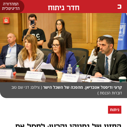
המהדורה
חדר ניתוח
הדיגיטלית
קרעי ודיסטל אטבריאן. מהפכה של השכל הישר
( צילום: דני שם טוב
דוברות הכנסת )
ניתוח
החזון של נתניהו וקרעי: לחסל את