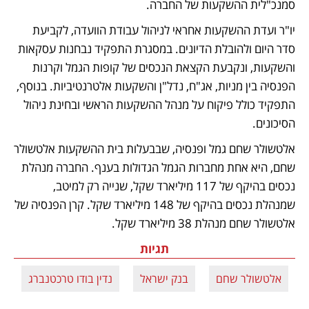
סמנכ"לית ההשקעות של החברה.
יו"ר ועדת ההשקעות אחראי לניהול עבודת הוועדה, לקביעת 
סדר היום ולהובלת הדיונים. במסגרת התפקיד נבחנות עסקאות 
והשקעות, ונקבעת הקצאת הנכסים של קופות הגמל וקרנות 
הפנסיה בין מניות, אג"ח, נדל"ן והשקעות אלטרנטיביות. בנוסף, 
התפקיד כולל פיקוח על מנהל ההשקעות הראשי ובחינת ניהול 
הסיכונים.
אלטשולר שחם גמל ופנסיה, שבבעלות בית ההשקעות אלטשולר 
שחם, היא אחת מחברות הגמל הגדולות בענף. החברה מנהלת 
נכסים בהיקף של 117 מיליארד שקל, שנייה רק למיטב, 
שמנהלת נכסים בהיקף של 148 מיליארד שקל. קרן הפנסיה של 
אלטשולר שחם מנהלת 38 מיליארד שקל.
תגיות
אלטשולר שחם
בנק ישראל
נדין בודו טרכטנברג