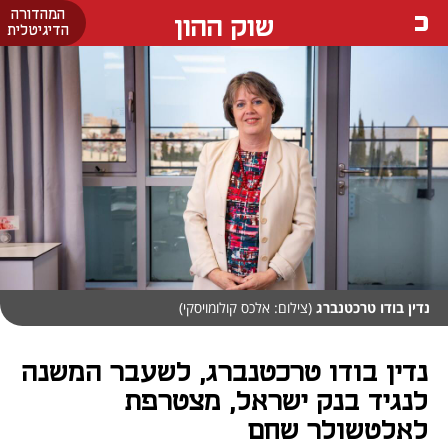
המהדורה
שוק ההון
הדיגיטלית
נדין בודו טרכטנברג
(צילום: אלכס קולומויסקי)
נדין בודו טרכטנברג, לשעבר המשנה
לנגיד בנק ישראל, מצטרפת
לאלטשולר שחם