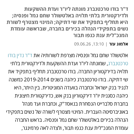
ד"ר בודו טרכטנברג מונתה ליו"ר ועדת ההשקעות
ולדירקטורית בלתי תלויה באלטשולר שחם גמל ופנסיה;
היא תחליף בתפקיד את שי דתיקה; המינוי מצטרף לשורת
נשים בתפקידי הנהלה בכירים בחברה, שבראשה עומדת
המנכ"לית ענת כנפו תבור
אלמוג עזר
|
13:10, 09.06.26
אלטשולר שחם גמל ופנסיה מצרפת לשורותיה את 
ד"ר נדין בודו 
נפתח בכרטיסייה חדשה
טרכטנברג
, שמונתה ליו"ר ועדת ההשקעות ולדירקטורית בלתי 
תלויה בדירקטוריון החברה. בודו טרכטנברג תחליף בתפקיד את 
שי דתיקה. בודו טרכטנברג כיהנה בשנים 2019-2014 כמשנה 
לנגיד בנק ישראל וכחברה בוועדה המוניטרית. בין היתר, היא 
כיהנה כסגנית יו"ר דירקטוריון בנק אש, כדירקטורית חיצונית 
בחברת סלברייט הנסחרת בנאסד"ק, וכחברת ועד מנהל 
באוניברסיטה העברית. המינוי מצטרף לשורה של נשים בתפקידי 
הנהלה בכירים באלטשולר שחם גמל ופנסיה. בראש החברה 
עומדת המנכ"לית ענת כנפו תבור, ולצדה לאה פרמינגר, 