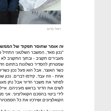
ראול סרוגו
זה אומר שחוסר תפקוד של הממשלה
"נכון מאד, המשבר השלטוני התחיל כבר
מעבירים תקציב - ובתוך התקציב לא מ
שמטרתן להסדיר כשלונות בתחום הדיור
כשר האוצר, אבל הוא פעל נכון כשריכ
אחת - וזה עבד, קידמו דברים. נכון ש
לפתור את משבר הדיור אבל נתן מענה
לשים את הדיור בראש מעיניהם. אייל
לידי ביטוי בהסכם הקואליציוני. אני
הקואלציונים ושירכזו את כל הסמכויו