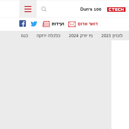
Dun's 100
דואר אדום
ועידות
לונדון 2023
ניו יורק 2024
כלכלה ירוקה
כנס מיליון להיי