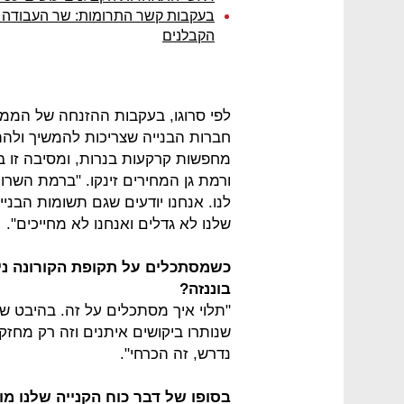
בעקבות קשר התרומות: שר העבודה לא
הקבלנים
לפי סרוגו, בעקבות ההזנחה של הממש
חברות הבנייה שצריכות להמשיך ולהת
מחפשות קרקעות בנרות, ומסיבה זו ב
ורמת גן המחירים זינקו. "ברמת השרון
לנו. אנחנו יודעים שגם תשומות הבניי
שלנו לא גדלים ואנחנו לא מחייכים".
כשמסתכלים על תקופת הקורונה ני
בוננזה?
"תלוי איך מסתכלים על זה. בהיבט של
שנותרו ביקושים איתנים וזה רק מחזק
נדרש, זה הכרחי".
בסופו של דבר כוח הקנייה שלנו מ