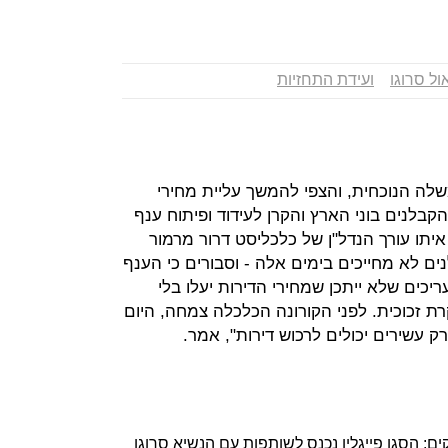
ול סרוגו
ועידת התחזיות
שלה הנוכחית, והצפי להמשך עליית מחירי
קבלנים בוני הארץ והקרן לעידוד ופיתוח ענף
יתו עורך הנדל"ן של כלכליסט דרור מרמור
ים לא מחייכים בימים אלה - וסבורים כי הענף
יכים שלא ייתכן שמחירי הדירות יעלו בלי
ת זכוכית. לפני הקורונה הכלכלה צמחה, היום
ק עשירים יכולים לרכוש דירות", אמר.
: הסגן פייגלין נכנס לשותפות עם הנשיא סרוגו