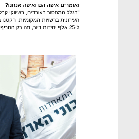
ואומרים איפה הם ואיפה אנחנו?
"בגלל המחסור בעובדים, בשיווקי ק
העירונית ברשויות המקומיות, הקטנו
ל-25 אלף יחידות דיור, וזה רק החריף את הבעיה של משבר הדיור".