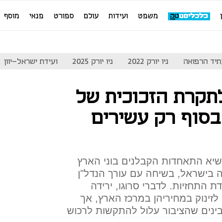
משפט
ועידות
עולם
ספורט
פנאי
מוסף
יד הרפואה
ניו יורק 2022
ניו יורק 2025
ועידת ישראל-יוון
לתקרת הזכוכית של
בסוף רק עשירים
שיא התאחדות הקבלנים בוני הארץ
יה בישראל, בשיחה עם עורך הנדל"ן
 התחזיות. לדברי סרוגו, ירידה
לזינוק במחיריהן במרכז הארץ, אך
ינים שהציבור עלול להתקשות לרכוש