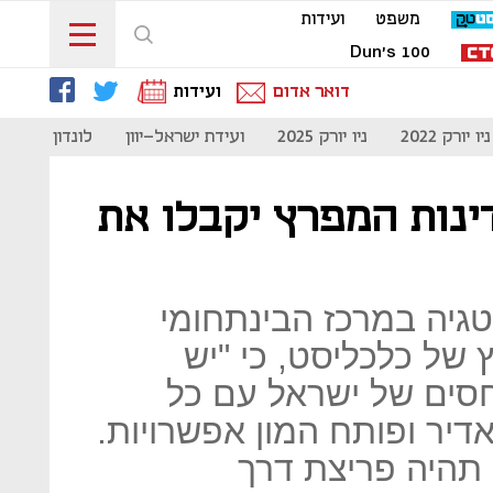
משפט
ועידות
Dun's 100
דואר אדום
ועידות
ניו יורק 2022
ניו יורק 2025
ועידת ישראל-יוון
לונדון 2023
ינות המפרץ יקבלו את
טגיה במרכז הבינתחומי
של כלכליסט, כי "יש
סים של ישראל עם כל
דיר ופותח המון אפשרויות.
 תהיה פריצת דרך