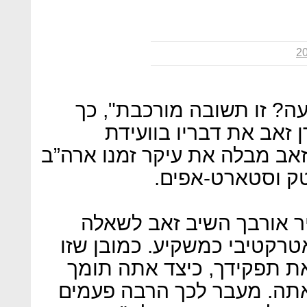
ה? זו תשובה מורכבת", כך
ן זאב את דבריו בוועידת
לכליסט. זאב מבלה את עיקר זמנו ארה”ב
ק וסטארט-אפים.
 אורבך השיב זאב לשאלה
טרקטיבי כמשקיע. כמובן שזו
את תפקידך, כיצד אתה תומך
אתה. מעבר לכך הרבה פעמים