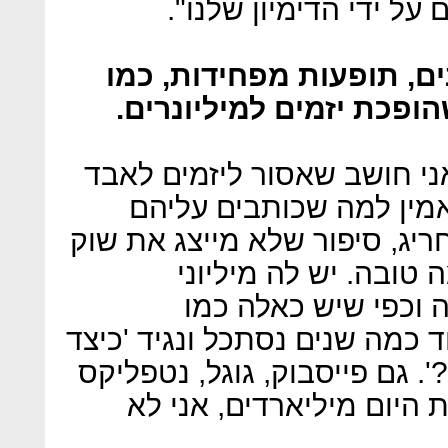
על ידי הדימיון שלנו".
ים, תופעות מפחידות, כמו
בזבזנות שהופכת יזמים למיליונרים.
 אני חושב שאסור ליזמים לאבד
מין למה שכותבים עליהם
 היא סיפור חריג, סיפור שלא מייצג את שוק
 טובה. יש לה מיליוני
וכפי שיש כאלה כמו
 שעוד כמה שנים נסתכל ונגיד 'כיצד
. גם פייסבוק, גוגל, נטפליקס
 היום מיליארדים, אני לא