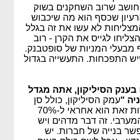
חושב שרוב השחקנים בשוק
רעיון שכסף הוא מה שיכבוש
המצליחות לא עשו את זה בגלל
הצליחו לגייס את הקרן - רוב
ף מבעלי המניות של סופטבנק.
שיש התפכחות. התעשייה בגדול
בענק הסיליקון, אתה מגדל
יה "
עמק הסיליקון, כולל סן
פרנסיסקו, הוא אזור קטן ולמרות זאת הוא אחראי ל-70%
ערבי. זה דבר מדהים ויש
שר בנייה של חברות. יש