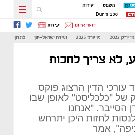
משפט
ועידות
Dun's 100
דואר אדום
ועידות
ניו יורק 2022
ניו יורק 2025
ועידת ישראל-יוון
לונדון 2023
 לא צריך לחכות
 עורכי הדין הרצוג פוקס
רק של "כלכליסט" לאופן שבו
 הסייבר. "אנחנו
סות לחזות היכן יתרחש
פה", אמר