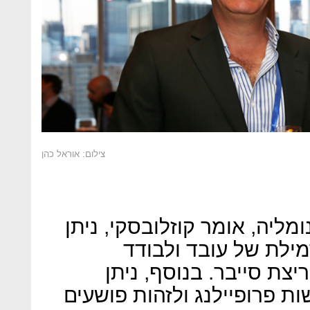
צילום: אוראל כהן
מליה, אומר קוזלובסקי, ניתן
מילת של עובד ולבודד
צת סייבר. בנוסף, ניתן
 פרופיילנג ולזהות פושעים