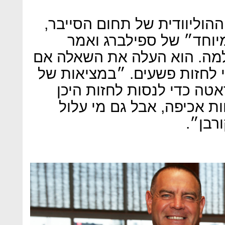
הוליוודית של תחום הסייבר,
וחד״ של ספילברג ואמר
מה. הוא העלה את השאלה אם
 לחזות פשעים. ״במציאות של
טה כדי לנסות לחזות היכן
 אכיפה, אבל גם מי עלול
רבן״.