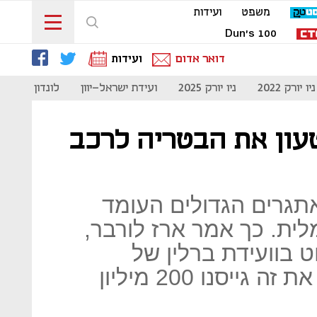
משפט
ועידות
Dun's 100
דואר אדום
ועידות
ניו יורק 2022
ניו יורק 2025
ועידת ישראל-יוון
לונדון 2023
טעון את הבטריה לרכב
אתגרים הגדולים העומד
ית. כך אמר ארז לורבר,
 בוועידת ברלין של
"כלכליסט". וגם "כדי לעשות את זה גייסנו 200 מיליון