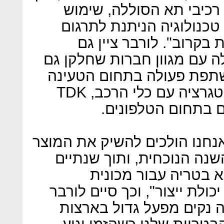
רכיבי תא הסוללה, שימוש
טכנולוגיה הניתנת לתרגום
ת בקרוב". לורבר ציין גם
 עם מגוון חברות שחלקן גם
תה היא משתפת פעולה בתחום הטעינה
המהירה, דיימלר בתחום האינטגרציה עם כלי הרכב, TDK
ם בתחום הטלפונים.
נחנו הולכים להשיק את המוצר
נה הנוכחית, ותוך שנתיים
 בטריה עבור מכונית
ולת ייצור", וכך סיים לורבר
 נקים מפעל גדול בארצות
בטריות שלנו כשהזמן יגיע