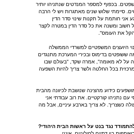
טים. בכפוף למספר המנדטים שנתניהו יותיר
ם. סיימתי שלוש שנים מאתגרות ויש לי הרבה
ע אני חותמת על תקנות שינוי סדר הדין
ל חשוב ומשנה את כל סדר הדין במטרה לקצר
הקל את העומס".
נוי היועצים המשפטיים למשרדי הממשלה
ה ששופטים בדימוס ובכירי המערכת מתנגדים
ה על לא מאומה", אמרה שקד, "בעולם שבו
מרכזית בכל החלטה ולשר צריך להיות השפעה
שפעים כידוע מהצינה שנושבת לכיוונה מהבית
 עם נתניהו קורקטיים. את רוב עבודתי אני
לה כשצריך. לא צריך בארבע עיניים, אבל מה
התמודד נגד בנט על ראשות הבית היהודי?
ותפות בין דתיים לחילוניים. אינני