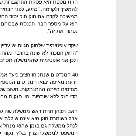
חזית נוספת היא פסקת ההתגברות ש
להמשיך ולקדמה. "כרגע, לפני הבחירו
ממשיכה לקדם את חוק חוק יסוד החקי
הוא על מספר חברי הכנסת שבכוחם 
נפתור את זה".
שקד אופטימית שלחוק הגיוס יש עדיין
"החוק הנוכחי לא שונה בהרבה מהחוק 
ולכן אני אופטימית שהממשלה תסיים 
40 המנדטים שנתניהו הציב כיעד אמ
יודעת מאיפה יבואו המנדטים הנוספי
מנדטים הייתה ההתנתקות. חשוב שלצד ה
מדי חזק ללא שותפות ימין חזקות מחל
האם תכהן תחת ראש ממשלה שהוגש נ
אבל כשומרת חוק היא אינה שוללת א
לנהל ממשלה גם בזמן שהוא מנהל את
המשפטי לממשלה צריך בג"ץ ונקווה 