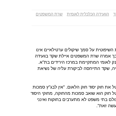
ד
הוועידה הכלכלית לאומית
שרת המשפטים
השיפוטית על סמך שיקולים ערטילאיים אינו
, כך אמרה שרת המשפטים איילת שקד בוועידה
ק לאומי המתקיימת במרכז הירידים בת"א.
ה, שקד התייחסה לביקורת עליה של נשיאת
את חוק יסוד חוק הלאום. "אין לבג"ץ סמכות
 חוק הוא שואב סמכות מהחוקה, מחוקי היסוד
לם בתי משפט לא מתערבים בחוקות ואינני
עשה זאת".