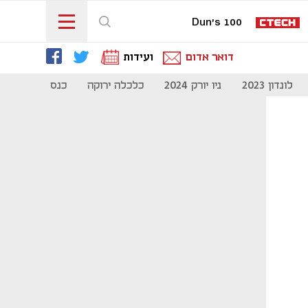
Dun's 100
דואר אדום
ועידות
לונדון 2023
ניו יורק 2024
כלכלה ירוקה
כנס מיליון להיי