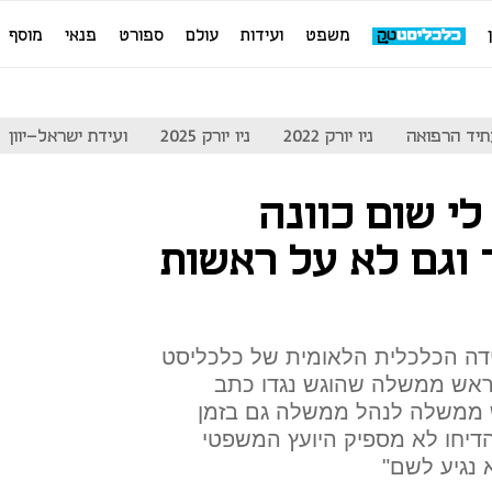
משפט
ועידות
עולם
ספורט
פנאי
מוסף
יד הרפואה
ניו יורק 2022
ניו יורק 2025
ועידת ישראל-יוון
לי שום כוונה
 וגם לא על ראשות
דה הכלכלית הלאומית של כלכליסט
אש ממשלה שהוגש נגדו כתב
 ממשלה לנהל ממשלה גם בזמן
דיחו לא מספיק היועץ המשפטי
 נגיע לשם"