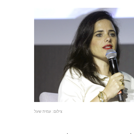
צילום: עמית שעל