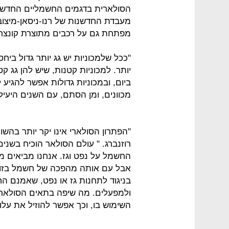
הסולארית בדגמים החשמליים החדשים
מעבדת החדשנות של רנו-ניסאן-מיצוב
מפתחת גם על רכבים מתוצרת קונצרן
"ככל שלמכוניות יש גג יותר גדול ביח
מכוונים, ומן הסתם, עם השנים היעי
"הפתרון הסולארי אינו יקר יותר בהש
רוזנברג. " עולם הסולאר הוכיח בשני
החשמל על נפט וגז. אנחנו מביאים מו
אבל עם אותה מהפכה של חשמל בזול 
בניגוד לתחנות גז או נפט, שאמנם הח
ולמפעלים. מה שיפה בתאים הסולאר
השימוש בו, וכך אפשר להוזיל את עלו