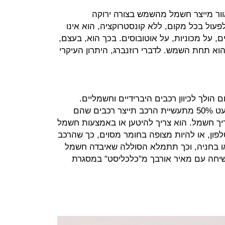
וור מייצר חשמל מהשמש בצורה ירוקה
לפעול בכל מקום, ללא קונסטרוקציה, הוא אינו
 על מכוניות, על אוטובוסים. בכך הוא, בעצם,
וא תחת השמש. לדברי רוזנברג, היתרון העיקרי
 הולך לכיוון רכבים היברידיים וחשמליים.
מדברים על כך שבעוד עשר שנים כמעט 50% מתעשיית הרכב תייצר רכבים שהם
ריך חשמל. הוא צריך להיטען או באמצעות חשמל
פון, או להיות מצופה בחומר מסוים, כך שהרכב
או בחניה, וכך תתמלא הסוללה שאיבדה חשמל
בשיחה עם מאיר אורבך מ"כלכליסט" במסגרת