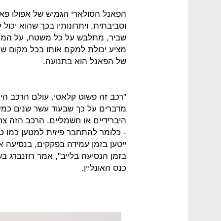
הפאנל הסולארי הגמיש של אפולו פא
וסביבתית, ויתרונותיו בכך שהוא יכול 
שביר, מתלבש על כל משטח, על המים,
מציע יכולת למקם אותו בכל מקום שה
של הפאנל הוא בתנועה.
"רכב זה פשוט קלאסי. עולם הרכב היום
היברידיים או חשמליים. הרכב הזה צ
- כלומר להתחבר פיזית למטען כמו טל
ייטען בזמן עמידה בפקקים, בנסיעה 
בזמן הנסיעה בלייב", אמר רוזנברג 
כנס האונליין.