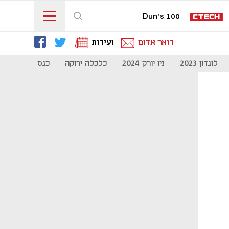
Dun's 100
דואר אדום
ועידות
לונדון 2023
ניו יורק 2024
כלכלה ירוקה
כנס מיליון להיי