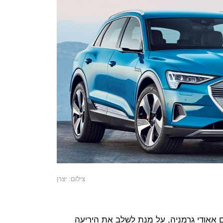
צילום: יצרן
ם אאודי גרמניה, על מנת לשלב את היריעה