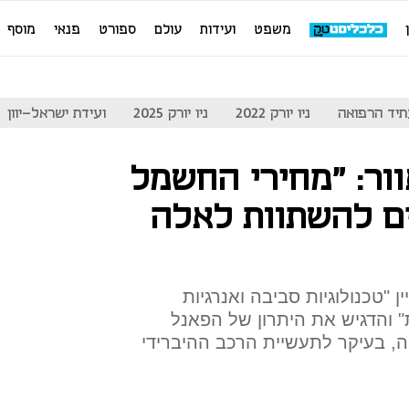
משפט
ועידות
עולם
ספורט
פנאי
מוסף
יד הרפואה
ניו יורק 2022
ניו יורק 2025
ועידת ישראל-יוון
ור: "מחירי החשמל
ם להשתוות לאלה
ן "טכנולוגיות סביבה ואנרגיות
" והדגיש את היתרון של הפאנל
, בעיקר לתעשיית הרכב ההיברידי