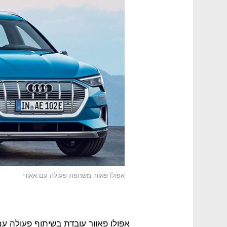
אפולו פאוור משתפת פעולה עם אאודי
אפולו פאוור עובדת בשיתוף פעולה ע