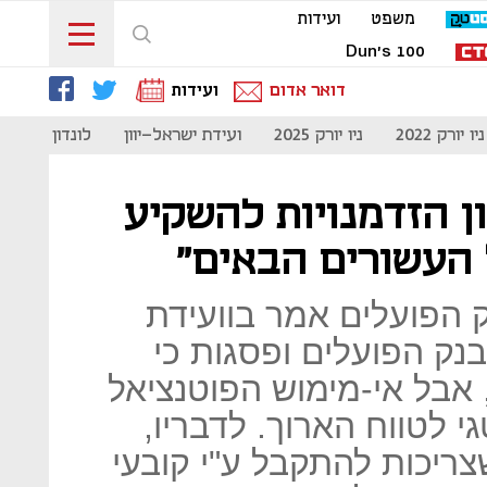
משפט
ועידות
Dun's 100
דואר אדום
ועידות
ניו יורק 2022
ניו יורק 2025
ועידת ישראל-יוון
לונדון 2023
ון הזדמנויות להשקיע
 העשורים הבאים"
 הפועלים אמר בוועידת
ליסט, בנק הפועלים ופסגות כי
 אבל אי-מימוש הפוטנציאל
 לטווח הארוך. לדבריו,
ריכות להתקבל ע"י קובעי