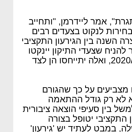
רת", אמר ליידרמן, "ותחייב
ירות לנקוט בצעדים רבים
רה השנה בין הגירעון התקציבי
 להניח שצעדי התיקון יינקטו
במסגרת תקציב המדינה ל- 2020/1, ואלה יתייחסו הן לצד
מצביעים על כך שהגורם
 לא רק גודל ההתאמה
של בין סעיפי הוצאה ציבורית
 התקציבי יטופל בצורה
במבט לעתיד יש 'גירעון'