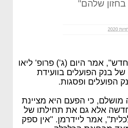
 בחזון שלהם"
ת 2020
ש", אמר היום (ג') פרופ' ליאו
 של בנק הפועלים בוועידת
 מושלם, כי הפעם היא מציינת
דשה אלא גם את תחילתו של
ית", אמר ליידרמן. "אין ספק