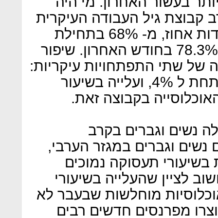
תר בעשור האחרון. מי היה
 קבוצת גיל העבודה העיקרית
(גילאי 25-64) יעלה ב- 10 נקודות אחוז, מ- 68% בתחילת
העשור לשיא של כל הזמנים - 78.3% בחודש האחרון. שיפור
של שתי התפתחויות עיקריות:
ירידה בשיעור האבטלה, אל מתחת ל 4%, ועלייה בשיעור
ה נשים וגברים בקרב
 נשים וגברים במגזר הערבי,
 בשיעורי תעסוקה נמוכים
ב לציין שהעלייה בשיעורי
כלוסיות מוחלשות שבעבר לא
צרו מפרנסים חדשים רבים