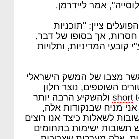
וסייה", אמר ליידרמן.
ועלים ציין: "תוכניות
 חסרות, אך בסופו של דבר,
קובעי המדיניות, ותלויות
שר מצבו של המשק הישראלי
רים השוטפים, נוצר חלון
short
termism ולהשקיע הרבה יותר
ני מניח שבנקודות אלה,
ובות לשאלות כיצד אנו רוצים
ים - לכך יש תשובות ישימות בתחומים
ת, אלה מערכות שצריכות