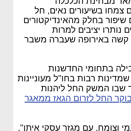
מאד מבחינת הכלכלה
 צמחו בשיעורים נאים, חל
 שיפור בחלק מהאינדיקטורים
ם נותרו יציבים למרות
 קשה באירופה שעברה משבר
ילה בתחומי החדשנות
מדינות רבות בחו"ל מעוניינות
ר שבו המשק החל ליהנות
וקר החל לזרום הגאז ממאגר
י וצומח, עם מגזר עסקי איתן",