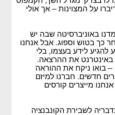
לו בצדק 'מגדל השן', הקמפוס
ברו על המצוינות – אך אולי
למדנו באוניברסיטה שבה יש
ר כך בטוש וספוג. אבל אנחנו
 להגיע לידע בעצמו, בלי
 באינטרנט את ההרצאה.
– בואו ניקח את ההוראה
ים חדשים. חברנו למיזם
אנחנו מייצרים קורסים
דבריה לשבירת הקונבנציה