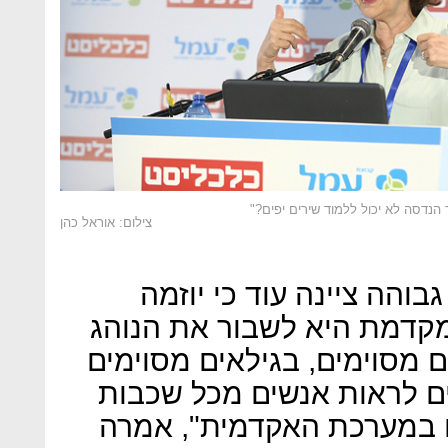
ד הנדסה לא יכול ללמוד שירים יפים?"
צילום: אוראל כהן
והה ציינה עוד כי יוזמה
דמת היא לשבור את הנוהג
 מסוימים, בגילאים מסוימים
צים לראות אנשים מכל שכבות
לם במערכת האקדמית", אמרה