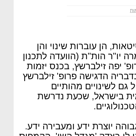
ות
אות, הן עוברות שינוי והן
ה יו"ר הות"ת (הוועדה לתכנון
' יפה זילברשץ, בכנס יזמות
דבריה הדגישה פרופ' זילברשץ
 גם לשינויים מהותיים
ת בישראל, שכעת נדרשת
כנולוגיים.
הה יוצרת ידע ומעבירה ידע.