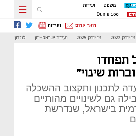
משפט
ועידות
Dun's 100
דואר אדום
ועידות
ניו יורק 2022
ניו יורק 2025
ועידת ישראל-יוון
לונדון 2023
ל תפחדו
ברות שינוי"
ועדה לתכנון ותקצוב ההשכלה
ילה גם לשינויים מהותיים
ית בישראל, שנדרשת
ם