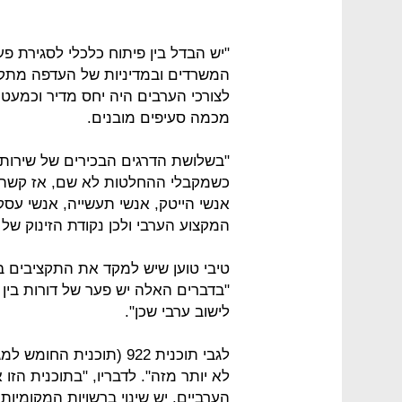
"יש הבדל בין פיתוח כלכלי לסגירת פער
המשרדים ובמדיניות של העדפה מתק
לצורכי הערבים היה יחס מדיר וכמעט
מכמה סעיפים מובנים.
"בשלושת הדרגים הבכירים של שירות 
כשמקבלי ההחלטות לא שם, אז קשה ל
אנשי הייטק, אנשי תעשייה, אנשי עסקי
המקצוע הערבי ולכן נקודת הזינוק של ע
טיבי טוען שיש למקד את התקציבים בתש
"בדברים האלה יש פער של דורות בין 
לישוב ערבי שכן".
לגבי תוכנית 922 (תוכנית 
לא יותר מזה". לדבריו, "בתוכנית הזו א
הערביים. יש שינוי ברשויות המקומיות