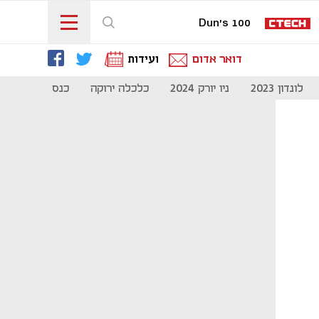
Dun's 100
דואר אדום
ועידות
לונדון 2023
ניו יורק 2024
כלכלה ירוקה
כנס מיליון להיי