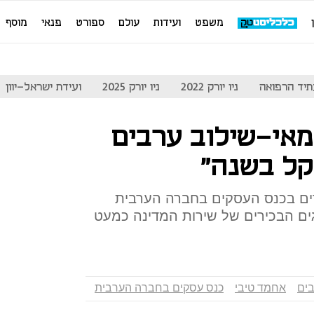
משפט
ועידות
עולם
ספורט
פנאי
מוסף
יד הרפואה
ניו יורק 2022
ניו יורק 2025
ועידת ישראל-יוון
אי-שילוב ערבים
ים בכנס העסקים בחברה הערבית
ים הבכירים של שירות המדינה כמעט
ים
אחמד טיבי
כנס עסקים בחברה הערבית