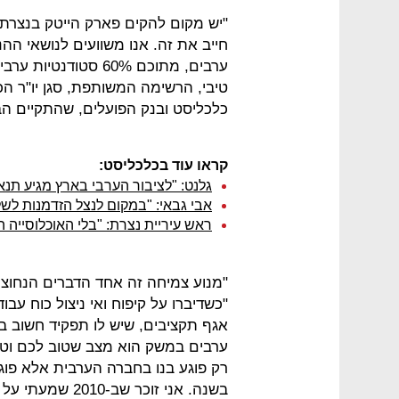
"יש מקום להקים פארק הייטק בנצרת ו
ערבים, מתוכם 60% סט
טיבי, הרשימה המשותפת, סגן יו"ר 
כלכליסט ובנק הפועלים, שהתקיים הב
קראו עוד בכלכליסט:
גלנט: "לציבור הערבי בארץ מגיע תנאי
אבי גבאי: "במקום לנצל הזדמנות לש
ראש עיריית נצרת: "בלי האוכלוסייה 
"מנוע צמיחה זה אחד הדברים הנחוצי
"כשדיברו על קיפוח ואי ניצול כוח עב
אגף תקציבים, שיש לו תפקיד חשוב בת
ערבים במשק הוא מצב שטוב לכם וטוב 
בשנה. אני זוכר 