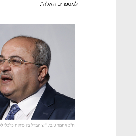
למספרים האלה".
ח"כ אחמד טיבי. "יש הבדל בין פיתוח כלכלי ל