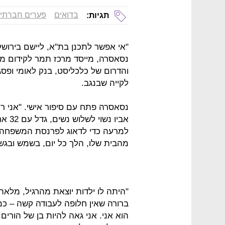
בדואים
פערים חברתיי
תגיות:
"אי אפשר לתכנן בת"א, ליישם בירושל
נסאסרה, מייסד מרכז תמר לקידום מצ
והדרום של כלכליסט, בנק לאומי ופסג
לקייה שבנגב.
נסאסרה פתח עם סיפור אישי. "אני רו
אביו 
מהבית שלו, הלך כל יום, בשמש ובגשם
"היתה לו ילדות יוצאת מהרגיל, מלא
ברורה שאין חלופה לעבודה קשה – כמו
הוא אני. אני גאה להיות בן של הורי