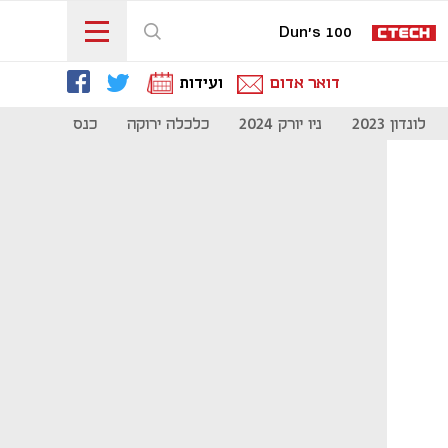
Dun's 100
דואר אדום
ועידות
לונדון 2023
ניו יורק 2024
כלכלה ירוקה
כנס מיליון להיי