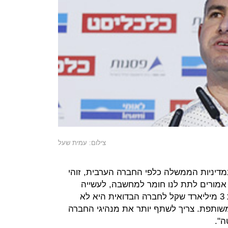
צילום: עמית שעל
במדיניות הממשלה כלפי החברה הערבית, זוהי
אמורים לתת לנו חומר למחשבה, לעשייה
משותפת. החלטת הממשלה להקצות 3 מיליארד שקל לחברה הבדואית היא לא
ותפת. צריך לשתף יותר את מנהיגי החברה
ה".