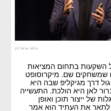
צילום: אוראל כהן
של השקעות בתחום המציאות
 שמשחקים שם. מיקרוסופט
גול דרך מגיקליפ שבה היא
רור לאן היא הולכת. התעשייה
ות של ייצור תוכן ואופן
לתאר את העתיד הוא אמר