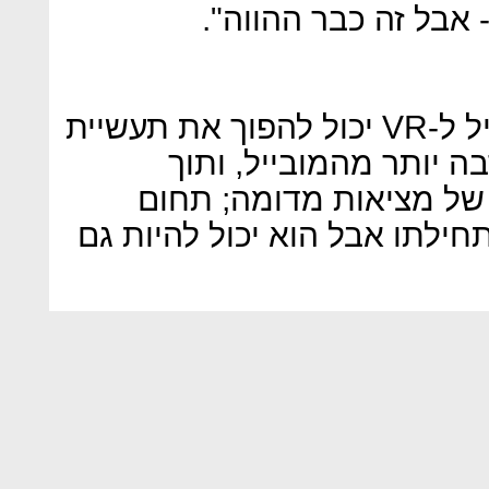
אבל זה כבר ההווה".
הוא הוסיף כי החיבור בין מובייל ל-VR יכול להפוך את תעשיית
 יותר מהמובייל, ותוך
ת של מציאות מדומה; תחום
ודה AR עדיין בתחילתו אבל הוא יכול להיות גם