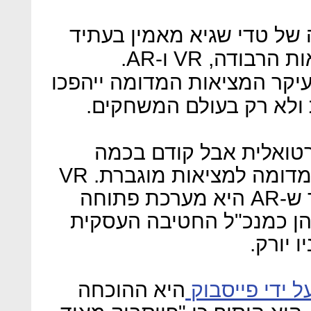
של טדי שגיא מאמין בעתיד
של המציאות המדומה והמציאות הרבודה, VR ו-AR.
עיקר המציאות המדומה ייהפכו
 ולא רק בעולם המשחקים.
ירטואלית אבל קודם בכמה
מילים על ההבדל בין מציאות מדומה למציאות מוגברת. VR
היא מערכת סגורה מאוד בעוד ש-AR היא מערכת פתוחה
הן כמנכ"ל החטיבה העסקית
 יורק.
ל ידי פייסבוק
היא ההוכחה