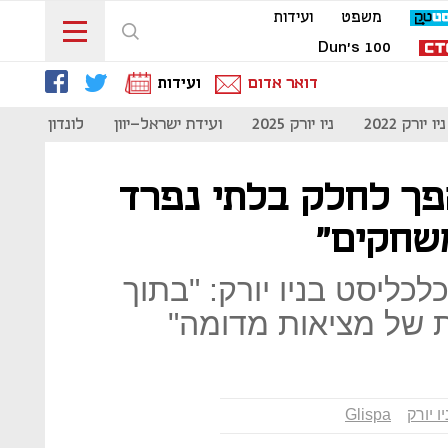
משפט
ועידות
Dun's 100
דואר אדום
ועידות
ניו יורק 2022
ניו יורק 2025
ועידת ישראל-יוון
לונדון 2023
פך לחלק בלתי נפרד
שחקים"
כליסט בניו יורק: "בתוך
ות של מציאות מדומה"
ו יורק
Glispa