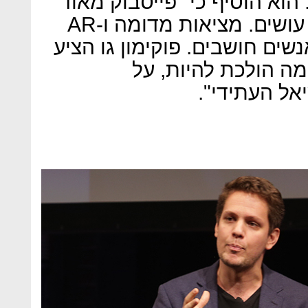
הוא הוסיף כי "פייסבוק מאוד
חזקה במידע של מה שאנשים עושים. מציאות מדומה ו-AR
שים חושבים. פוקימון גו הציע
 הולכת להיות, על
אל העתידי".