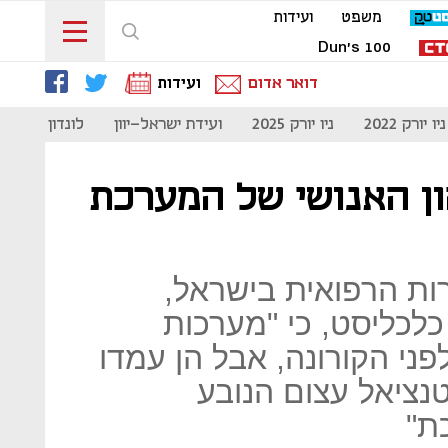
משפט
ועידות
Dun's 100
דואר אדום
ועידות
ניו יורק 2022
ניו יורק 2025
ועידת ישראל-יוון
לונדון 2023
ן האנושי של המערכת
ות הרפואית בישראל,
לכליסט, כי "מערכות
ני הקורונה, אבל הן עמדו
נציאל עצום הנובע
ת"