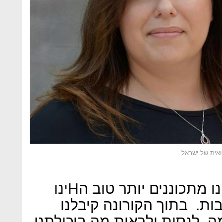
אית של ישראל
"לא בטוח ולא בהכרח שלוּ היינו מתכוננים יותר טוב הHינו
בות. בתוך הקורונה קיבלנו
, לנסות ולראות מה ביכולתנו