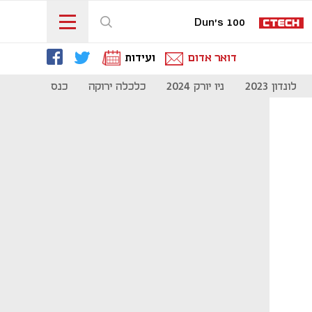
Dun's 100
דואר אדום
ועידות
לונדון 2023
ניו יורק 2024
כלכלה ירוקה
כנס מיליון להיי