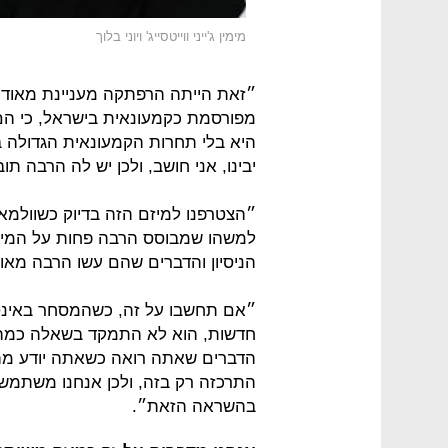
מימין ג'ייני ווייטסייג' ויוני בלוך
״זאת הייתה הרפתקה מעניינת מאוד 
מפורסמת כקמעונאית בישראל, כי הם 
היא בלי תחרות הקמעונאית הגדולה ב
יבינו, אני חושב, ולכן יש לה הרבה תו
״הצטרפנו למיזם הזה בדיוק כשוולמ
למשהו שמבוסס הרבה פחות על המיקו
הניסיון והדברים שהם עשו הרבה מאוד
״אם תחשבו על זה, כשהמסחר באינטר
חדשות, הוא לא התמקד בשאלה כמה כי
הדברים שאתה רואה כשאתה יודע מה 
התרכזה רק בזה, ולכן אנחנו משתמשים
בהשראה הזאת״.