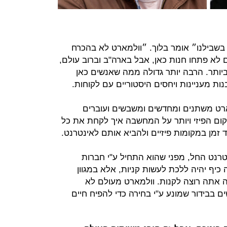
בשבילנו״ אומר בלוך. ״וולמארט לא בהכרח
לא פתחו חנות כאן, אבל בארה"ב וברוב עולם,
יותר. הרבה יותר גדולה ממה שאנשים כאן
בנות מעניינות ויחסים היסטוריים עם לקוחות.
ארט משתנים ומחדשים ומשבשים ועוברים
ם הפיזי ויותר על המחשבה איך לקחת את כל
 זמן במקומות פיזיים ולהביא אותם לאינטרנט.
נט החל, מפני שהוא התחיל ע"י חברות
ף יהיה ללכת לעשות קניות, אלא במגוון
אתה רוצה לקנות. וולמארט מעולם לא
 בבידור שמונע ע"י בחירה כדי להפיח חיים