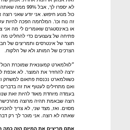
לא יספרו לך, אב
כול מנוע חיפוש. אני יודע שאני רוצה
זה נוח וכו'. המלחמה הפכה להיות על
או באינסטגרם שאומרים לי מה אני צרי
פתיחה של צעצועים כדי להחליט מה ל
תוצר של אינטרסים ותמריצים של חברו
הצרכים של המותג ולא של הלקוח.
״לוולמארט קמעונאית שמוכרת הכול 
ירצה להחזיר את המוצר. לא אכפת לה
כשוולמארט נכנסת פתאום למשחק וא
ואם מתחילים לעטוף את זה בדברים 
בעמדה מיוחדת מאוד להיות זאת שנות
רוצה שבאמת תהיה מרוצה מהרכישה 
מסוים. ואז, מצד שני, לא צריך להכני
שאתה לא רוצה. אני מוכר לך רק דברי
אתם מריצים את המיזם הזה כמה חו