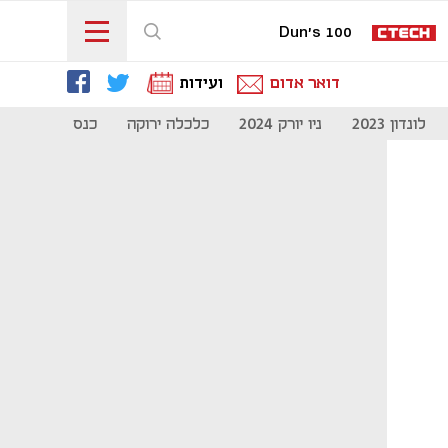
Dun's 100
דואר אדום
ועידות
לונדון 2023
ניו יורק 2024
כלכלה ירוקה
כנס מיליון להיי