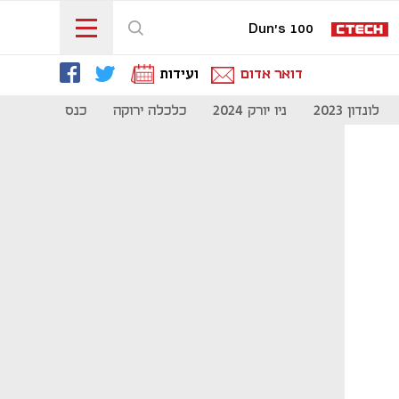
Dun's 100
דואר אדום
ועידות
לונדון 2023
ניו יורק 2024
כלכלה ירוקה
כנס מיליון להיי