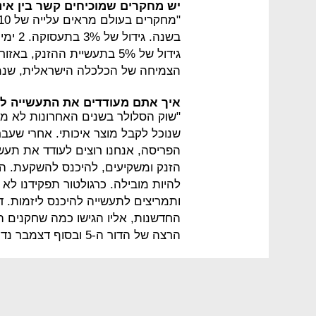
יש מחקרים שמוכיחים קשר בין אינ
בשנה. 
גידול של 5% בתעשיית ההזנק,
הצמיחה של הכלכלה הישראלית, שנמ
איך אתם מעודדים את התעשייה לפת
"שוק הסלולר בשנים האחרונות לא מו
שנוכל לקבל מוצר איכותי. אחרי שעבר
הפריסה, אנחנו רוצים לעודד את תע
להיות מובילה. כרגולטור תפקידנו לא
ותמריצים לתעשייה להיכנס ליזמות. 
החדשנות, אליו הגישו כמה שחקנים 
הרצה של הדור ה-5 ובסוף דצמבר נדע מי השחקנים שיקבלו מענקים".