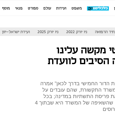
משפט
ועידות
עולם
ספורט
פנאי
מוסף
יד הרפואה
ניו יורק 2022
ניו יורק 2025
ועידת ישראל-יוון
י מקשה עלינו
 הסיבים לוועדת
ת הדור החמישי בדרך לכאן" אמרה
ת משרד התקשורת, שהם עובדים על
 פריסת התשתיות במדינה; בכל
הקשור לסיבים אופטיים, אמרה שהשאיפה של המשרד היא שבתוך 4