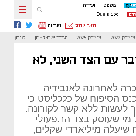
משפט
ועידות
Dun's 100
דואר אדום
ועידות
ניו יורק 2022
ניו יורק 2025
ועידת ישראל-יוון
לונדון 2023
דבר עם הצד השני, לא
כרה לאחרונה לאנבידיה
 בכנס הסיפוח של כלכליסט כי
ך לעשות ללא קשר לקורונה.
 מי שעוסק בצד התפעולי
שיעלה מיליארדי שקלים,