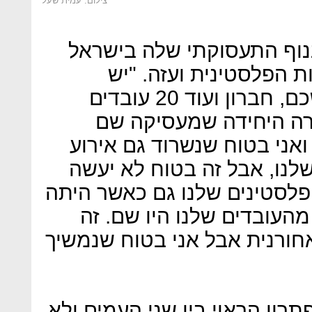
צילום: עמית שעל
נוף התעסוקתי שלה בישראל
 הפלסטינית ועזה. "יש
למלאנוקס עובדים ברוואבי, שכם, חברון ועוד 20 עובדים
רה היחידה שמעסיקה שם
ואני בטוח שנשרוד גם אירוע
לנו, אבל זה בטוח לא יעשה
הפלסטינים שלנו גם כאשר היתה
עובדים שלנו היו שם. זה
אחורנית אבל אני בטוח שנמשיך
תרון הראוי בין שני העמים ולא