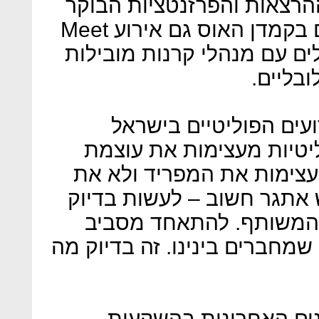
ההרצאות והפרזנטציות הבוקר
(חמישי), יתקיים היום בצהריים בקמדן האוס גם אירוע Meet
ישראלים עם מנהלי קרנות מובילות
ובליים.
עים הפוליטיים בישראל
ליטיות מעצימות את עוצמת
עצימות את המפריד ולא את
 אתגר חשוב – לעשות בדיוק
המשותף. להתאחד מסביב
מחברים בינינו. זה בדיוק מה
ים האחרונות בהשקעות