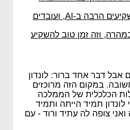
סמנכ"לית רשת Sky: אנו משקיעים הרבה ב-AI, ועובדים
רה, וזה זמן טוב להשקיע
 אבל דבר אחד ברור: לונדון
שובה. במקום הזה מרוכזים
ות הכלכלית של הממלכה
לונדון תמיד הייתה ותמיד
אני צופה לה עתיד ורוד - עם