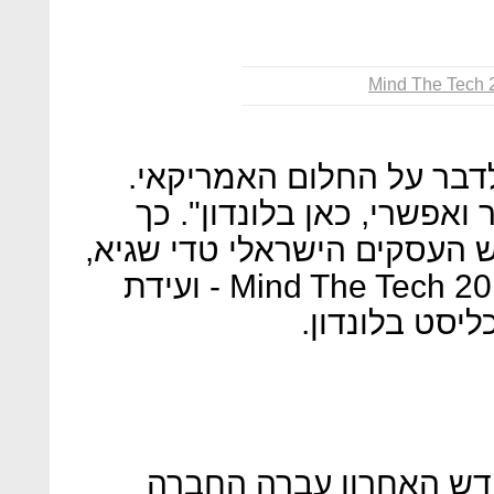
Mind The Tech 
לדבר על החלום האמריקאי.
 ואפשרי, כאן בלונדון". כך
ש העסקים הישראלי טדי שגיא,
באירוע הפתיחה של ועידת Mind The Tech 2019 - ועידת
יסט בלונדון.
 מנכ"ל Gett: "בחודש האחרון עברה החברה