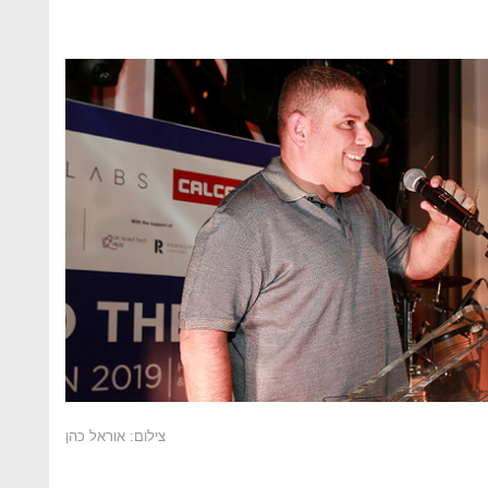
צילום: אוראל כהן