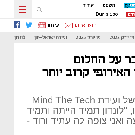
משפט
ועידות
Dun's 100
דואר אדום
ועידות
ניו יורק 2022
ניו יורק 2025
ועידת ישראל-יוון
לונדון 2023
בר על החלום
אירופי קרוב יותר
שגיא דיבר באירוע הפתיחה של ועידת Mind The Tech
יו, "לונדון תמיד הייתה ותמיד
ואני צופה לה עתיד ורוד -