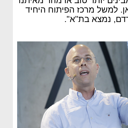
ינים יותר טוב או מהר מאיתנו
. למשל מרכז הפיתוח היחיד
דם, נמצא בת"א".