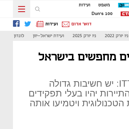
משפט
ועידות
Dun's 100
דואר אדום
ועידות
ניו יורק 2022
ניו יורק 2025
ועידת ישראל-יוון
לונדון 2023
בים מחפשים בישראל
מייסד Innovate-Israel ו-ITTS: יש חשיבות גדולה
ירות יהיו בעלי תפקידים
הטכנולוגית ויטמיעו אותה