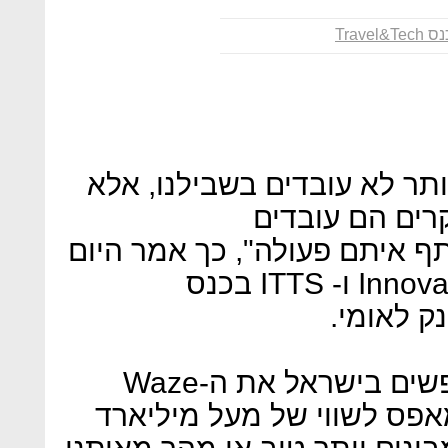
 Travel&Tech
תר לא עובדים בשבילנו, אלא
רים הם עובדים
ף איתם פעולה", כך אמר היום
מייסד Innovate-Israel ו- ITTS בכנס
"כיום יש תאגידים רבים שמחפשים בישראל את ה-Waze
ס לשווי של מעל מיליארד