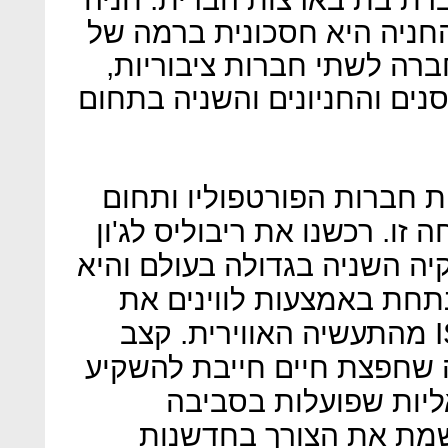
חניה היא חסכונית ברמה של
החברה לשתי חברות ציבוריות,
ים והחניונים והשניה בתחום
 חברות הפורטפוליו ותחום
ו. רכשנו את ריבוליס לג'ון
ת ההשקיה השניה בגדולה בעולם והיא
ת באמצעות לווינים את
הצורך בהשקעה. רכשנו את ISI מהתעשיה האווירית. קצב
רה שחפצת חיים חייבת להשקיע
יות שפועלות בסביבה
ישמת את הצורך בחדשנות