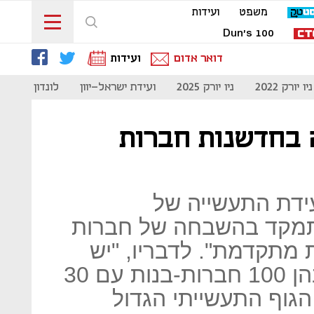
משפט
ועידות
Dun's 100
דואר אדום
ועידות
ניו יורק 2022
ניו יורק 2025
ועידת ישראל-יוון
לונדון 2023
ה בחדשנות חברות
עידת התעשייה של
מתמקד בהשבחה של חברות
 מתקדמת". לדבריו, "יש
לחברות שאנחנו משקיעים בהן 100 חברות-בנות עם 30
הגוף התעשייתי הגדול