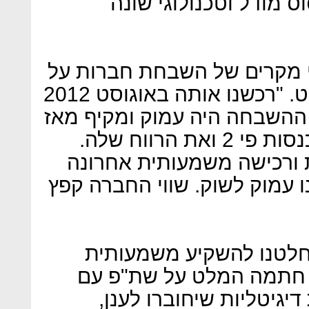
ס מודל וטכנולוגי שונה
שני מקרים של השבחת חברות על
ידי פימי. הראשונה היתה המלט. "רכשנו אותה באוגוסט 2012
 ההשבחה היה עמוק ומקיף מאז
רכישתה היא הכפילה את ההכנסות פי 2 ואת הרווח שלה.
רות שונות ורכישה משמעותית אחרונה
 עמוק לשוק. שווי החברה קפץ
חלטנו להשקיע משמעותית
חדשנות טכנולוגית. ב-2018 חתמה המלט על שת"פ עם
יגיטליות שיחוברו לענן,