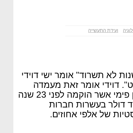
וגיה
ועידת התעשייה
 לא תשרוד" אומר ישי דוידי
". דוידי אומר זאת מעמדה
מבוססת: הוא המייסד של קרן פימי אשר הוקמה לפני 23 שנה
יום כ-5 מיליארד דולר בעשרות חברות
יות של אלפי אחוזים.